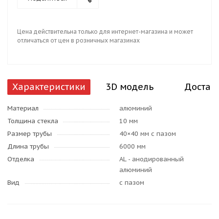
Цена действительна только для интернет-магазина и может
отличаться от цен в розничных магазинах
Характеристики
3D модель
Достав
Материал
алюминий
Толщина стекла
10 мм
Размер трубы
40×40 мм с пазом
Длина трубы
6000 мм
Отделка
AL - анодированный
алюминий
Вид
с пазом