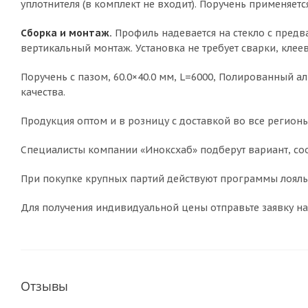
уплотнителя (в комплект не входит). Поручень применяет
Сборка и монтаж.
Профиль надевается на стекло с предв
вертикальный монтаж. Установка не требует сварки, клее
Поручень с пазом, 60.0×40.0 мм, L=6000, Полированный а
качества.
Продукция оптом и в розницу с доставкой во все регионы
Специалисты компании «Иноксхаб» подберут вариант, соо
При покупке крупных партий действуют программы лояльн
Для получения индивидуальной цены отправьте заявку на
Отзывы