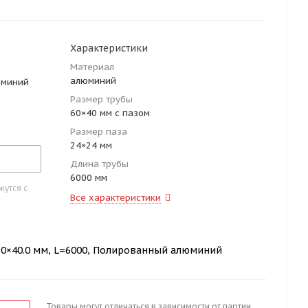
Характеристики
Материал
алюминий
юминий
Размер трубы
60×40 мм с пазом
Размер паза
24×24 мм
Длина трубы
6000 мм
утся с
Все характеристики
0.0×40.0 мм, L=6000, Полированный алюминий
Товары могут отличаться в зависимости от партии.