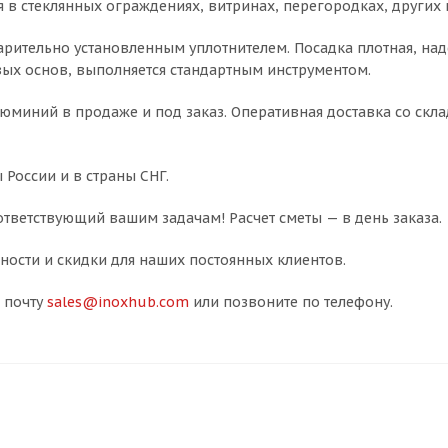
ся в стеклянных ограждениях, витринах, перегородках, других
арительно установленным уплотнителем. Посадка плотная, над
вых основ, выполняется стандартным инструментом.
люминий в продаже и под заказ. Оперативная доставка со скла
 России и в страны СНГ.
тветствующий вашим задачам! Расчет сметы — в день заказа.
ости и скидки для наших постоянных клиентов.
 почту
sales@inoxhub.com
или позвоните по телефону.