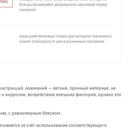
 DWG
Всегда проверяйте актуальность чертежей перед
покупкой.
Цена действительна только для интернет-магазина и
может отличаться от цен в розничных магазинах
онструкций. Алюминий — лёгкий, прочный материал, не
в к коррозии, воздействию внешних факторов, однако эти
нная, с равномерным блеском.
ечивается за счёт использования соответствующего