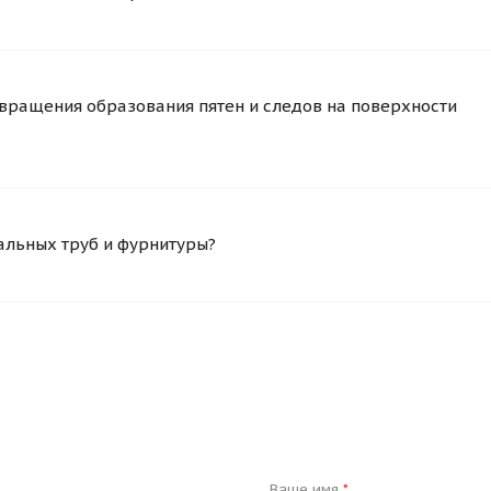
вращения образования пятен и следов на поверхности
альных труб и фурнитуры?
Ваше имя
*