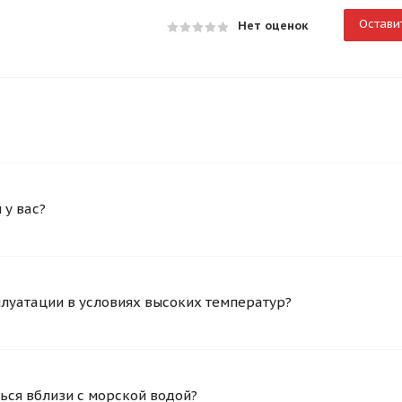
Остави
Нет оценок
у вас?
плуатации в условиях высоких температур?
ься вблизи с морской водой?