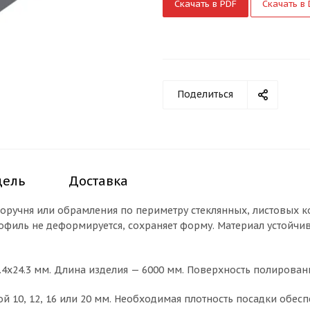
Скачать в PDF
Скачать в
Поделиться
дель
Доставка
оручня или обрамления по периметру стеклянных, листовых к
офиль не деформируется, сохраняет форму. Материал устойчи
2.4х24.3 мм. Длина изделия — 6000 мм. Поверхность полирова
й 10, 12, 16 или 20 мм. Необходимая плотность посадки обесп