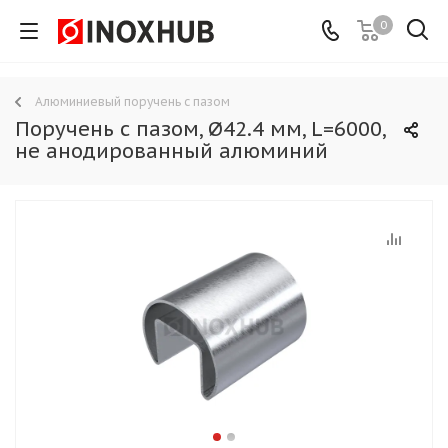
0
Алюминиевый поручень с пазом
Поручень с пазом, Ø42.4 мм, L=6000,
не анодированный алюминий