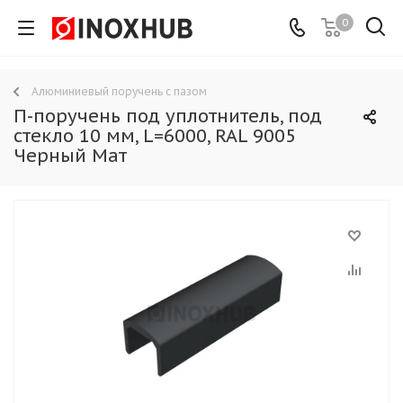
0
Алюминиевый поручень с пазом
П-поручень под уплотнитель, под
стекло 10 мм, L=6000, RAL 9005
Черный Мат