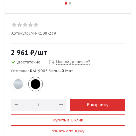
Артикул:
INH-K108-239
2 961
₽
/шт
Нашли дешевле?
Достаточно
Отделка:
RAL 9005 Черный Мат
В корзину
Купить в 1 клик
Узнать опт. цену