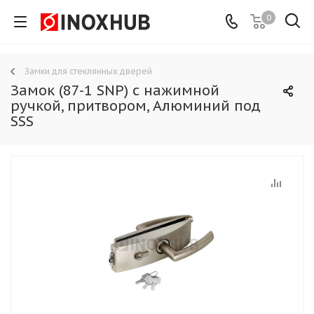
0
Замки для стеклянных дверей
Замок (87-1 SNP) с нажимной
ручкой, притвором, Алюминий под
SSS