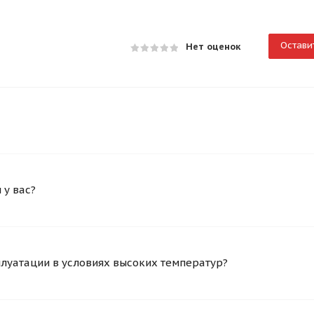
Остави
Нет оценок
у вас?
плуатации в условиях высоких температур?