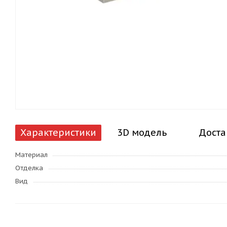
Характеристики
3D модель
Доста
Материал
Отделка
Вид