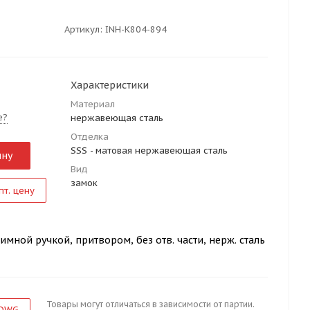
Артикул:
INH-K804-894
Характеристики
Материал
е?
нержавеющая сталь
Отделка
SSS - матовая нержавеющая сталь
ину
Вид
замок
пт. цену
жимной ручкой, притвором, без отв. части, нерж. сталь
Товары могут отличаться в зависимости от партии.
 DWG