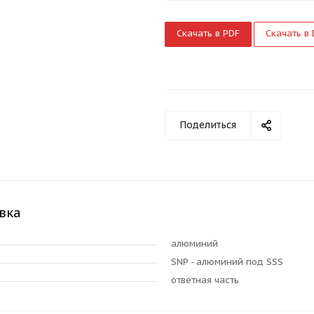
Скачать в PDF
Скачать в
Поделиться
вка
алюминий
SNP - алюминий под SSS
ответная часть