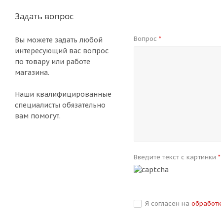
Задать вопрос
Вопрос
*
Вы можете задать любой
интересующий вас вопрос
по товару или работе
магазина.
Наши квалифицированные
специалисты обязательно
вам помогут.
Введите текст с картинки
*
Я согласен на
обработ