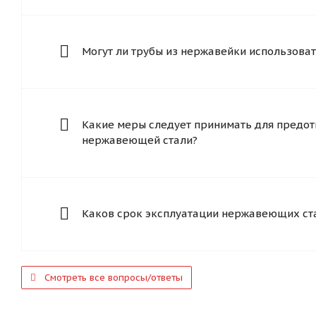
Могут ли трубы из нержавейки использоват
Какие меры следует принимать для предот
нержавеющей стали?
Каков срок эксплуатации нержавеющих ст
Смотреть все вопросы/ответы