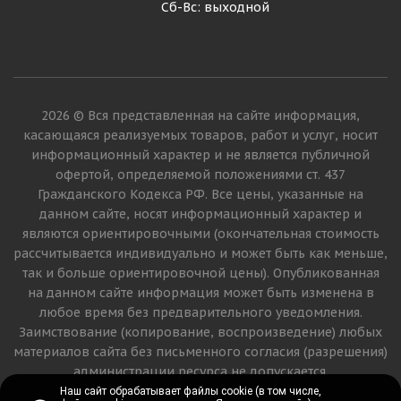
Сб-Вс: выходной
2026 © Вся представленная на сайте информация,
касающаяся реализуемых товаров, работ и услуг, носит
информационный характер и не является публичной
офертой, определяемой положениями ст. 437
Гражданского Кодекса РФ. Все цены, указанные на
данном сайте, носят информационный характер и
являются ориентировочными (окончательная стоимость
рассчитывается индивидуально и может быть как меньше,
так и больше ориентировочной цены). Опубликованная
на данном сайте информация может быть изменена в
любое время без предварительного уведомления.
Заимствование (копирование, воспроизведение) любых
материалов сайта без письменного согласия (разрешения)
администрации ресурса не допускается.
Наш сайт обрабатывает файлы cookie (в том числе,
Наш сайт обрабатывает файлы cookie (в том числе,