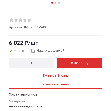
Артикул:
INH-K803-640
6 022
₽
/шт
Нашли дешевле?
Много
В корзину
Купить в 1 клик
Узнать опт. цену
Характеристики
Материал
нержавеющая сталь