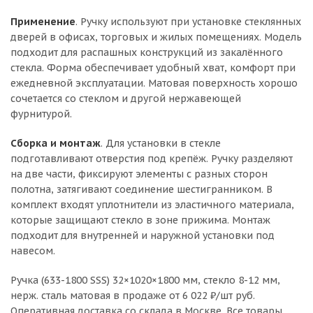
Применение
. Ручку используют при установке стеклянных
дверей в офисах, торговых и жилых помещениях. Модель
подходит для распашных конструкций из закалённого
стекла. Форма обеспечивает удобный хват, комфорт при
ежедневной эксплуатации. Матовая поверхность хорошо
сочетается со стеклом и другой нержавеющей
фурнитурой.
Сборка и монтаж
. Для установки в стекле
подготавливают отверстия под крепёж. Ручку разделяют
на две части, фиксируют элементы с разных сторон
полотна, затягивают соединение шестигранником. В
комплект входят уплотнители из эластичного материала,
которые защищают стекло в зоне прижима. Монтаж
подходит для внутренней и наружной установки под
навесом.
Ручка (633-1800 SSS) 32×1020×1800 мм, стекло 8-12 мм,
нерж. сталь матовая в продаже от 6 022 ₽/шт руб.
Оперативная доставка со склада в Москве. Все товары