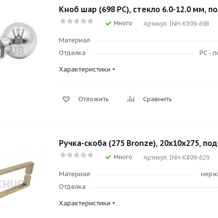
Кноб шар (698 PC), стекло 6.0-12.0 мм,
Много
Артикул: INH-K809-698
Материал
Отделка
PC - 
Характеристики
Отложить
Сравнить
Ручка-скоба (275 Bronze), 20х10х275, по
Много
Артикул: INH-K809-629
Материал
нерж
Отделка
Характеристики