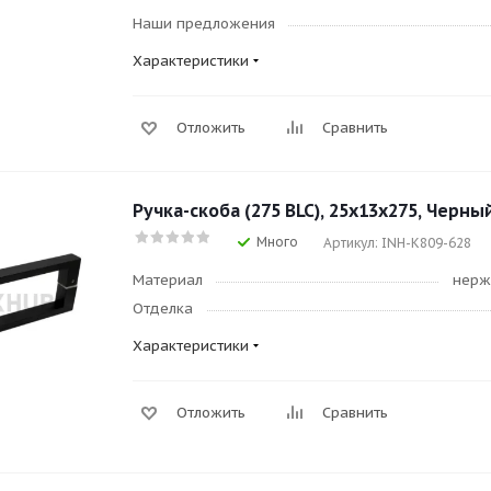
Наши предложения
Характеристики
Отложить
Сравнить
Ручка-скоба (275 BLC), 25х13х275, Черны
Много
Артикул: INH-K809-628
Материал
нерж
Отделка
Характеристики
Отложить
Сравнить