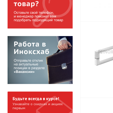
Будьте всегда в курсе!
Узнавайте о скидках и акциях
первым