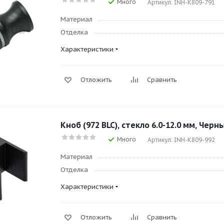
Много
Артикул: INH-K809-791
Материал
Отделка
Характеристики
Отложить
Сравнить
Кноб (972 BLC), стекло 6.0-12.0 мм, Черн
Много
Артикул: INH-K809-992
Материал
Отделка
Характеристики
Отложить
Сравнить