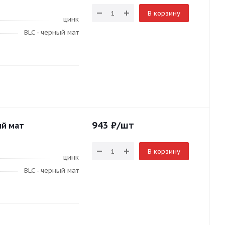
В корзину
цинк
BLC - черный мат
943
₽
/шт
ый мат
В корзину
цинк
BLC - черный мат