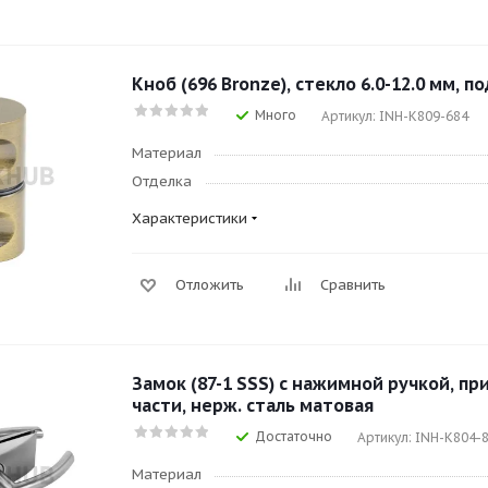
Кноб (696 Bronze), стекло 6.0-12.0 мм, п
Много
Артикул: INH-K809-684
Материал
Отделка
Характеристики
Отложить
Сравнить
Замок (87-1 SSS) с нажимной ручкой, пр
части, нерж. сталь матовая
Достаточно
Артикул: INH-K804-
Материал