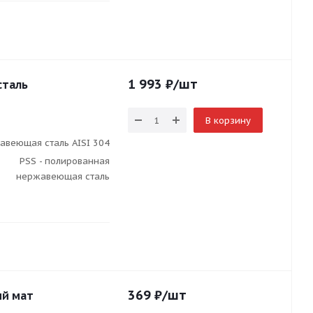
1 993
₽
/шт
сталь
В корзину
авеющая сталь AISI 304
PSS - полированная
нержавеющая сталь
369
₽
/шт
ый мат