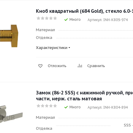
Кноб квадратный (684 Gold), стекло 6.0-
Много
Артикул: INH-K809-974
Материал
Отделка
Характеристики
Отложить
Сравнить
Замок (86-2 SSS) с нажимной ручкой, пр
части, нерж. сталь матовая
Много
Артикул: INH-K804-894
Материал
SSS 
Отделка