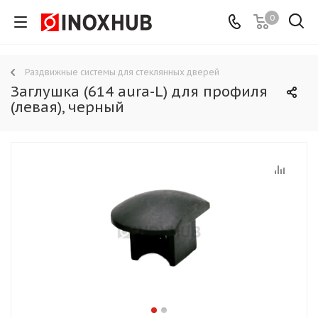
0
Раздвижные системы для стеклянных дверей
Заглушка (614 aura-L) для профиля
(левая), черный