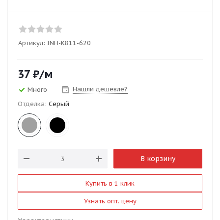
Артикул:
INH-K811-620
37
₽
/м
Нашли дешевле?
Много
Отделка:
Серый
В корзину
Купить в 1 клик
Узнать опт. цену