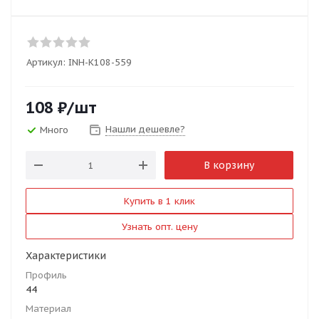
Артикул:
INH-K108-559
108
₽
/шт
Нашли дешевле?
Много
В корзину
Купить в 1 клик
Узнать опт. цену
Характеристики
Профиль
44
Материал