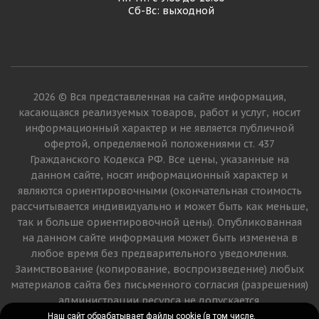
Сб-Вс: выходной
2026 © Вся представленная на сайте информация,
касающаяся реализуемых товаров, работ и услуг, носит
информационный характер и не является публичной
офертой, определяемой положениями ст. 437
Гражданского Кодекса РФ. Все цены, указанные на
данном сайте, носят информационный характер и
являются ориентировочными (окончательная стоимость
рассчитывается индивидуально и может быть как меньше,
так и больше ориентировочной цены). Опубликованная
на данном сайте информация может быть изменена в
любое время без предварительного уведомления.
Заимствование (копирование, воспроизведение) любых
материалов сайта без письменного согласия (разрешения)
администрации ресурса не допускается.
Наш сайт обрабатывает файлы cookie (в том числе,
Наш сайт обрабатывает файлы cookie (в том числе,