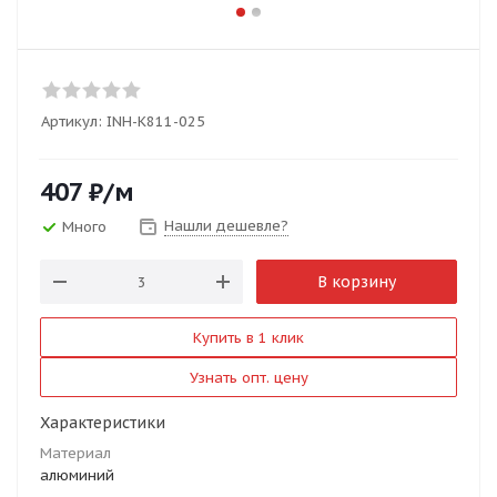
Артикул:
INH-K811-025
407
₽
/м
Нашли дешевле?
Много
В корзину
Купить в 1 клик
Узнать опт. цену
Характеристики
Материал
алюминий