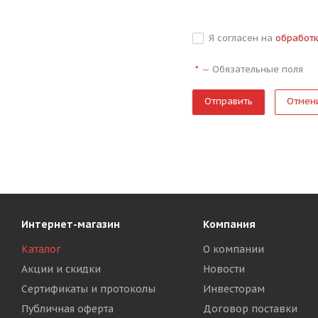
Я согласен на
обработ
—
Обязательные поля
*
Отмен
Интернет-магазин
Компания
Каталог
О компании
Акции и скидки
Новости
Сертификаты и протоколы
Инвесторам
Публичная оферта
Договор поставки