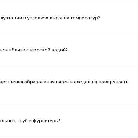
плуатации в условиях высоких температур?
ься вблизи с морской водой?
вращения образования пятен и следов на поверхности
альных труб и фурнитуры?