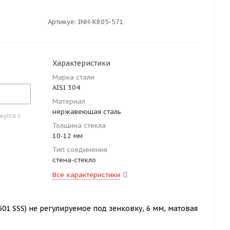
Артикул:
INH-K805-571
Характеристики
Марка стали
AISI 304
Материал
нержавеющая сталь
утся с
Толщина стекла
10-12 мм
Тип соединения
стена-стекло
Все характеристики
01 SSS) не регулируемое под зенковку, 6 мм, матовая