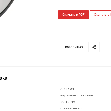
Скачать в PDF
Скачать в
Поделиться
вка
AISI 304
нержавеющая сталь
10-12 мм
стена-стекло