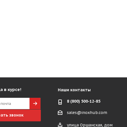
а в курсе!
Наши контакты
8 (800) 500-12-85
sales@inoxhub.com
зать звонок
улица Оршанская, дом