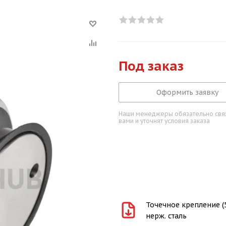
Под заказ
Оформить заявку
Наши менеджеры обязательно свяж
вами и уточнят условия заказа
Точечное крепление (5
нерж. сталь