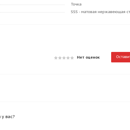
Точка
SSS - матовая нержавеющая с
Остави
Нет оценок
у вас?