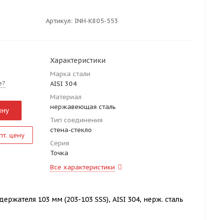
Артикул:
INH-K805-553
Характеристики
Марка стали
е?
AISI 304
Материал
нержавеющая сталь
ину
Тип соединения
стена-стекло
пт. цену
Серия
Точка
Все характеристики
ержателя 103 мм (203-103 SSS), AISI 304, нерж. сталь