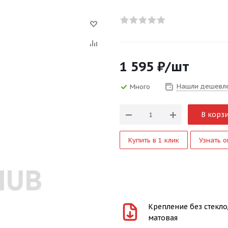
1 595
₽
/шт
Нашли дешевл
Много
В корз
Купить в 1 клик
Узнать о
Крепление без стеклод
матовая