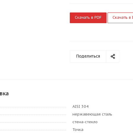
Скачать в PDF
Скачать в
Поделиться
вка
AISI 304
нержавеющая сталь
стена-стекло
Точка