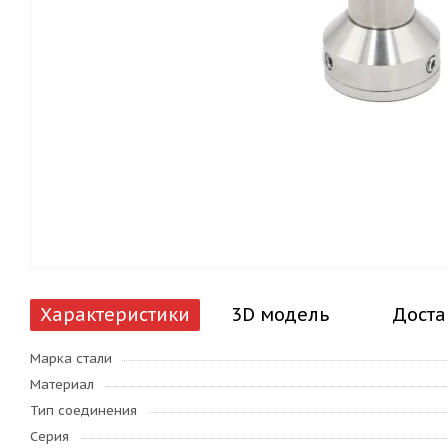
Характеристики
3D модель
Доста
Марка стали
Материал
Тип соединения
Серия