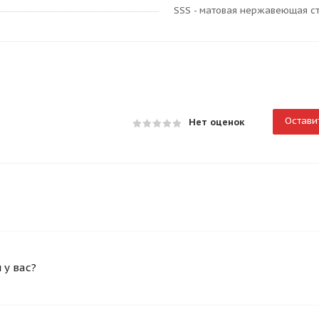
SSS - матовая нержавеющая с
Остави
Нет оценок
у вас?