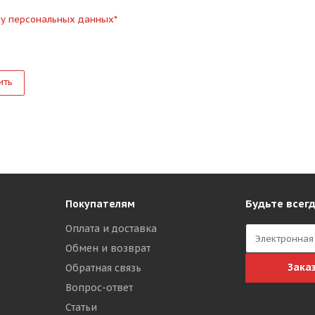
ку персональных данных
*
ить
Будьте всегд
Покупателям
Оплата и доставка
Обмен и возврат
Зака
Обратная связь
Вопрос-ответ
Статьи