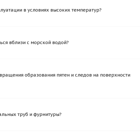
плуатации в условиях высоких температур?
ься вблизи с морской водой?
вращения образования пятен и следов на поверхности
альных труб и фурнитуры?