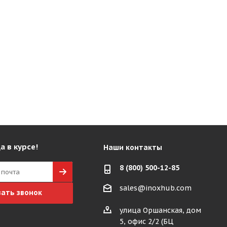
а в курсе!
Наши контакты
8 (800) 500-12-85
sales@inoxhub.com
зать звонок
улица Оршанская, дом
5, офис 2/2 (БЦ