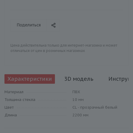
Поделиться
Цена действительна только для интернет-магазина и может
отличаться от цен в розничных магазинах
Характеристики
3D модель
Инструк
Материал
ПВХ
Толщина стекла
10 мм
Цвет
CL - прозрачный белый
Длина
2200 мм