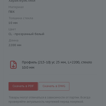
Характеристики
Материал
ПВХ
Толщина стекла
10 мм
Цвет
CL - прозрачный белый
Длина
2200 мм
Профиль (215-10) ус 25 мм, L=2200, стекло
10.0 мм
Скачать в PDF
Скачать в DWG
Товары могут отличаться в зависимости от партии. Всегда
проверяйте актуальность чертежей перед покупкой.