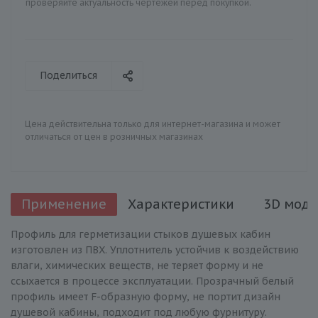
проверяйте актуальность чертежей перед покупкой.
Поделиться
Цена действительна только для интернет-магазина и может
отличаться от цен в розничных магазинах
Применение
Характеристики
3D моде
Профиль для герметизации стыков душевых кабин
изготовлен из ПВХ. Уплотнитель устойчив к воздействию
влаги, химических веществ, не теряет форму и не
ссыхается в процессе эксплуатации. Прозрачный белый
профиль имеет F-образную форму, не портит дизайн
душевой кабины, подходит под любую фурнитуру.