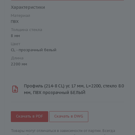
Характеристики
Материал
ПВХ
Толщина стекла
8 мм
Цвет
CL - прозрачный белый
Длина
2200 мм
Профиль (214-8 CL) ус 17 мм, L=2200, стекло 8.0
мм, ПВХ прозрачный БЕЛЫЙ
Скачать в PDF
Скачать в DWG
Товары могут отличаться в зависимости от партии. Всегда