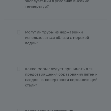
эксплуатации в условиях высоких
температур?
Могут ли трубы из нержавейки
использоваться вблизи с морской
водой?
Какие меры следует принимать для
предотвращения образования пятен и
следов на поверхности нержавеющей
стали?
Каков срок эксплуатации