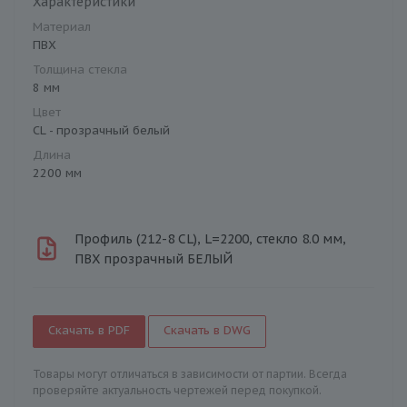
Характеристики
Материал
ПВХ
Толщина стекла
8 мм
Цвет
CL - прозрачный белый
Длина
2200 мм
Профиль (212-8 CL), L=2200, стекло 8.0 мм,
ПВХ прозрачный БЕЛЫЙ
Скачать в PDF
Скачать в DWG
Товары могут отличаться в зависимости от партии. Всегда
проверяйте актуальность чертежей перед покупкой.