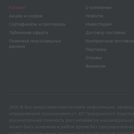
Каталог
О компании
Акции и скидки
Новости
Сертификаты и протоколы
Инвесторам
Публичная оферта
Договор поставки
Политика персональных
Контрактные поставки
данных
Партнеры
Отзывы
Вакансии
2026 © Вся представленная на сайте информация, касающа
определяемой положениями ст. 437 Гражданского Кодекс
(окончательная стоимость рассчитывается индивидуально
может быть изменена в любое время без предварительно
согласия (разрешения) администрации ресурса не допуска