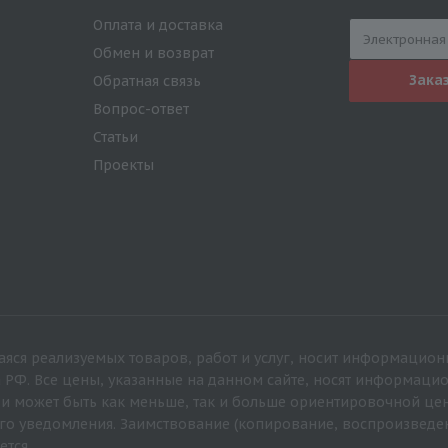
Оплата и доставка
Обмен и возврат
Зака
Обратная связь
Вопрос-ответ
Статьи
Проекты
яся реализуемых товаров, работ и услуг, носит информацион
а РФ. Все цены, указанные на данном сайте, носят информац
 и может быть как меньше, так и больше ориентировочной це
го уведомления. Заимствование (копирование, воспроизведе
ется.