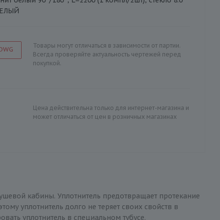
БЕЛЫЙ
Товары могут отличаться в зависимости от партии.
 DWG
Всегда проверяйте актуальность чертежей перед
покупкой.
Цена действительна только для интернет-магазина и
может отличаться от цен в розничных магазинах
душевой кабины. Уплотнитель предотвращает протекание
тому уплотнитель долго не теряет своих свойств в
ровать уплотнитель в специальном тубусе.