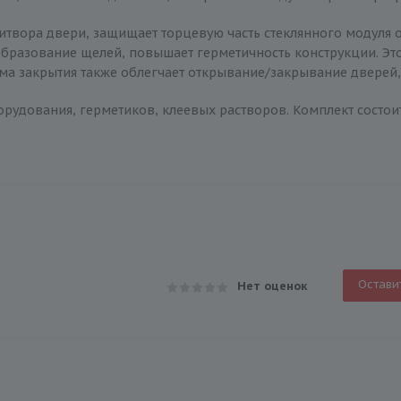
итвора двери, защищает торцевую часть стеклянного модуля 
 образование щелей, повышает герметичность конструкции. Э
ема закрытия также облегчает открывание/закрывание дверей,
рудования, герметиков, клеевых растворов. Комплект состоит
Остави
Нет оценок