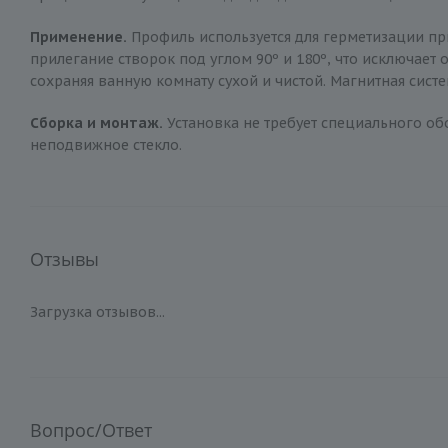
Применение.
Профиль используется для герметизации пр
прилегание створок под углом 90º и 180º, что исключает
сохраняя ванную комнату сухой и чистой. Магнитная сист
Сборка и монтаж.
Установка не требует специального обо
неподвижное стекло.
Отзывы
Загрузка отзывов...
Вопрос/Ответ