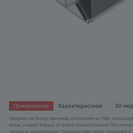
Применение
Характеристики
3D мо
Профиль на белых магнитах изготовлен из ПВХ, использу
воды, создает барьер от влаги. Износостойкий ПВХ матер
процессе эксплуатации. Подходит для стекол толщиной 8 