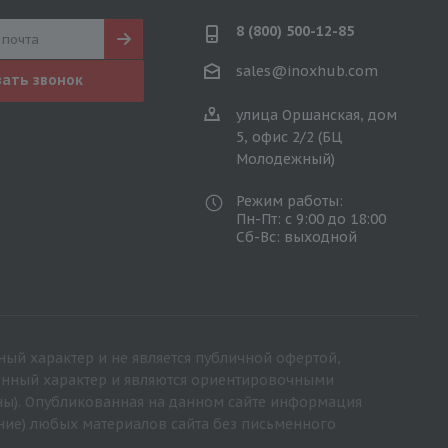
8 (800) 500-12-85
sales@inoxhub.com
зать звонок
улица Оршанская, дом
5, офис 2/2 (БЦ
Молодежный)
Режим работы:
Пн-Пт: с 9:00 до 18:00
Сб-Вс: выходной
ный характер и не является публичной офертой,
ионный характер и являются ориентировочными
ны). Опубликованная на данном сайте информация
ние) любых материалов сайта без письменного