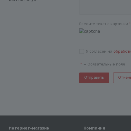
Введите текст с картинки
*
Я согласен на
обработ
—
Обязательные поля
*
Отмен
Интернет-магазин
Компания