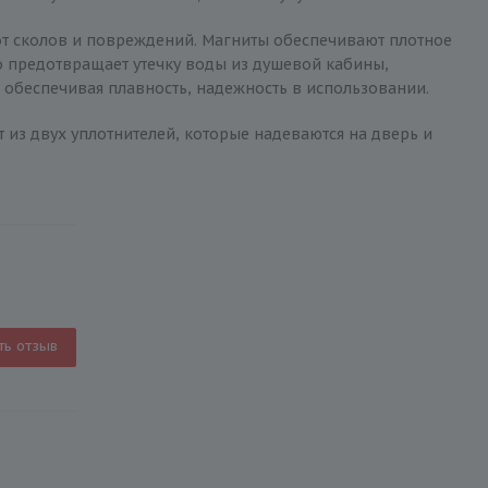
от сколов и повреждений. Магниты обеспечивают плотное
то предотвращает утечку воды из душевой кабины,
 обеспечивая плавность, надежность в использовании.
 из двух уплотнителей, которые надеваются на дверь и
ть отзыв