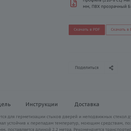
мм, ПВХ прозрачный 
Скачать в PDF
Скачать в
Поделиться
дель
Инструкции
Доставка
ется для герметизации стыков дверей и неподвижных стекол 
иал устойчив к перепадам температур, моющим средствам, поэ
мм, поставляется длиной 2,2 метра. Рекомендуется транспорти