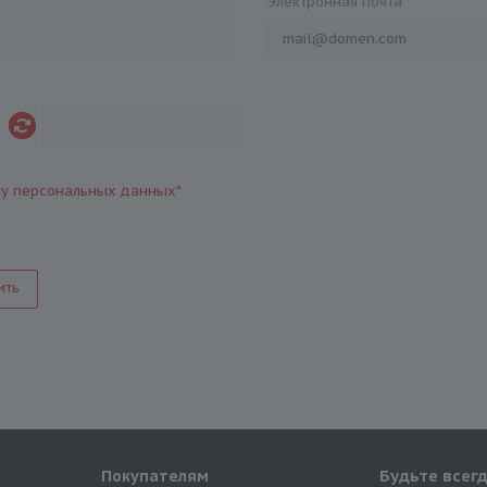
Электронная почта
*
ку персональных данных
*
ить
Будьте всегд
Покупателям