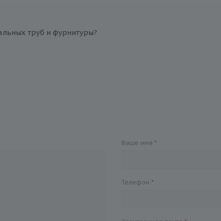
альных труб и фурнитуры?
Ваше имя
*
Телефон
*