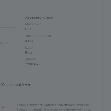
Характеристики
Материал
ПВХ
Толщина стекла
8 мм
утся с
Цвет
Blue
Длина
2200 мм
00, стекло 8.0 мм
Товары могут отличаться в зависимости от партии.
 DWG
Всегда проверяйте актуальность чертежей перед