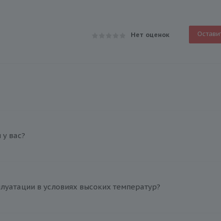
Остави
Нет оценок
у вас?
плуатации в условиях высоких температур?