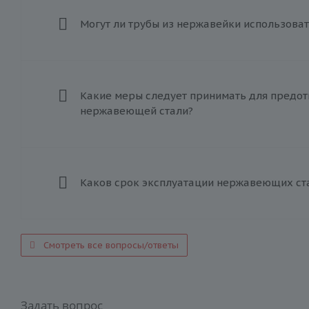
Могут ли трубы из нержавейки использоват
Какие меры следует принимать для предот
нержавеющей стали?
Каков срок эксплуатации нержавеющих ст
Смотреть все вопросы/ответы
Задать вопрос