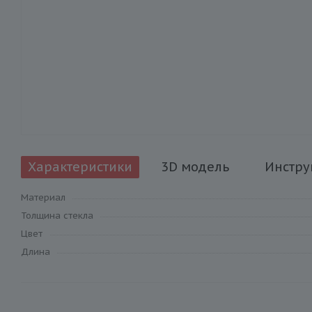
Характеристики
3D модель
Инстру
Материал
Толщина стекла
Цвет
Длина