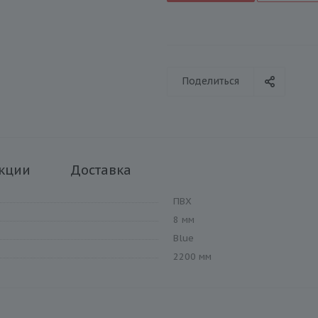
Поделиться
кции
Доставка
ПВХ
8 мм
Blue
2200 мм