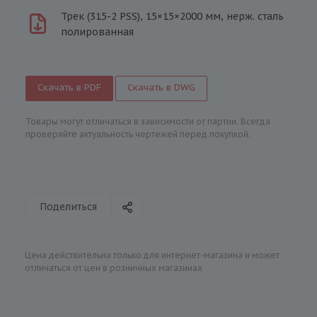
Трек (315-2 PSS), 15×15×2000 мм, нерж. сталь
полированная
Скачать в PDF
Скачать в DWG
Товары могут отличаться в зависимости от партии. Всегда
проверяйте актуальность чертежей перед покупкой.
Поделиться
Цена действительна только для интернет-магазина и может
отличаться от цен в розничных магазинах