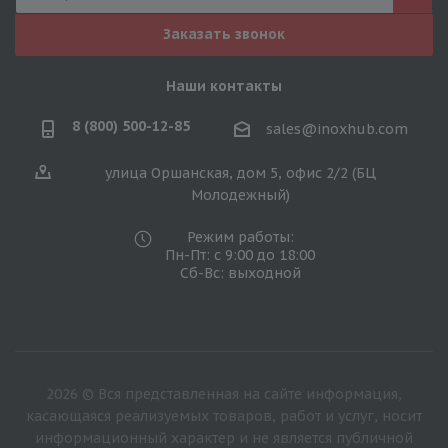
Заказать звонок
Наши контакты
8 (800) 500-12-85
sales@inoxhub.com
улица Оршанская, дом 5, офис 2/2 (БЦ
Молодежный)
Режим работы:
Пн-Пт: с 9:00 до 18:00
Сб-Вс: выходной
2026 © Вся представленная на сайте информация,
касающаяся реализуемых товаров, работ и услуг, носит
информационный характер и не является публичной