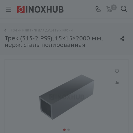
0
Треки и штанги для душевых кабин
Трек (315-2 PSS), 15×15×2000 мм,
нерж. сталь полированная