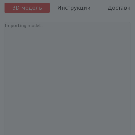
3D модель
Инструкции
Доставка
Importing model...