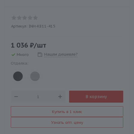
Артикул:
INH-K811-415
1 036
₽
/шт
Нашли дешевле?
Много
Отделка:
В корзину
Купить в 1 клик
Узнать опт. цену