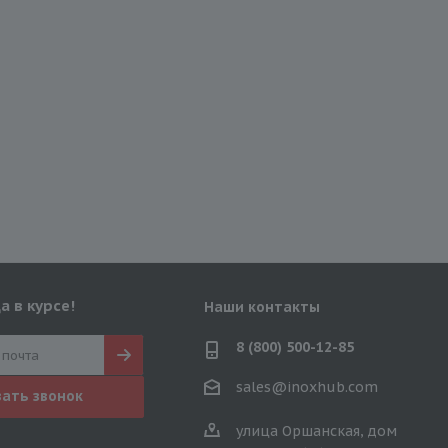
а в курсе!
Наши контакты
8 (800) 500-12-85
sales@inoxhub.com
зать звонок
улица Оршанская, дом