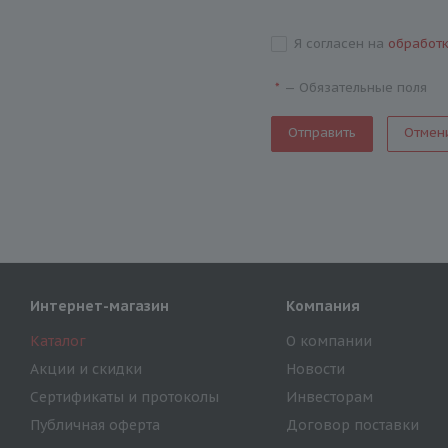
Я согласен на
обработ
—
Обязательные поля
*
Отмен
Интернет-магазин
Компания
Каталог
О компании
Акции и скидки
Новости
Сертификаты и протоколы
Инвесторам
Публичная оферта
Договор поставки