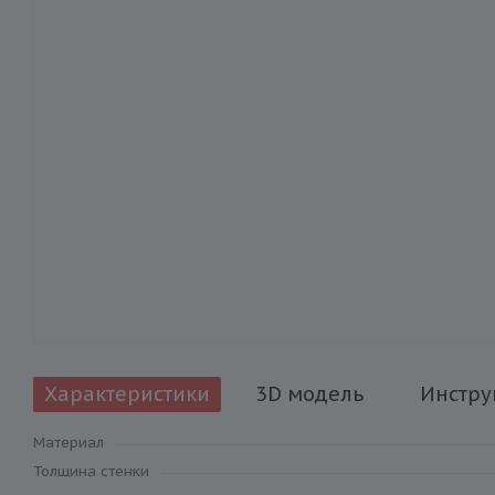
Характеристики
3D модель
Инстру
Материал
Толщина стенки