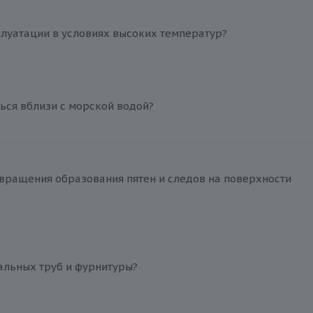
плуатации в условиях высоких температур?
ься вблизи с морской водой?
вращения образования пятен и следов на поверхности
альных труб и фурнитуры?