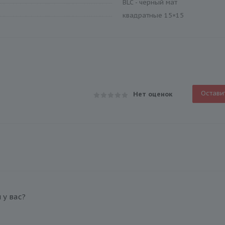
BLC - черный мат
квадратные 15×15
Остави
Нет оценок
у вас?