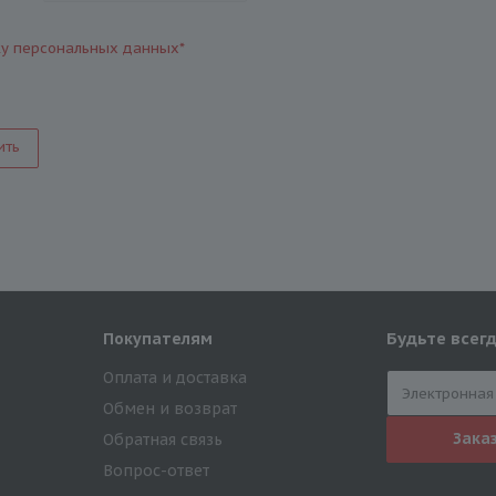
ку персональных данных
*
ить
Будьте всегд
Покупателям
Оплата и доставка
Обмен и возврат
Зака
Обратная связь
Вопрос-ответ