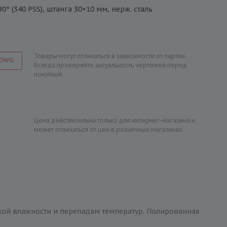
° (340 PSS), штанга 30×10 мм, нерж. сталь
Товары могут отличаться в зависимости от партии.
 DWG
Всегда проверяйте актуальность чертежей перед
покупкой.
Цена действительна только для интернет-магазина и
может отличаться от цен в розничных магазинах
кой влажности и перепадам температур. Полированная