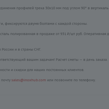
динения профилей трека 30х10 мм под углом 90° в вертикаль
ги, фиксируются двумя болтами с каждой стороны.
. сталь полированная в продаже от 931 ₽/шт руб. Оперативная 
 России и в страны СНГ.
тветствующий вашим задачам! Расчет сметы — в день заказа.
ости и скидки для наших постоянных клиентов.
 почту
sales@inoxhub.com
или позвоните по телефону.