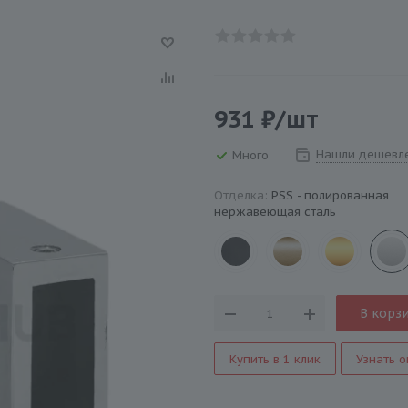
931
₽
/шт
Нашли дешевл
Много
Отделка:
PSS - полированная
нержавеющая сталь
В корз
Купить в 1 клик
Узнать о