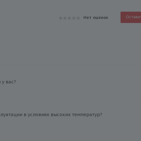
Остави
Нет оценок
у вас?
плуатации в условиях высоких температур?