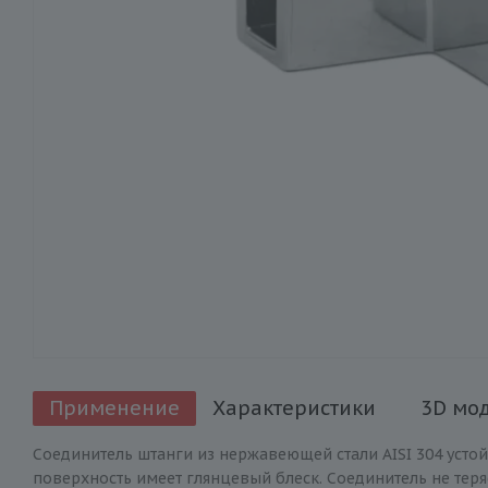
Применение
Характеристики
3D мо
Соединитель штанги из нержавеющей стали AISI 304 усто
поверхность имеет глянцевый блеск. Соединитель не теря