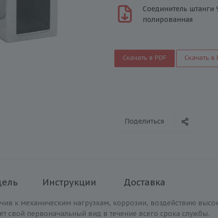
Соединитель штанги 90
полированная
Скачать в PDF
Скачать в
Поделиться
дель
Инструкции
Доставка
йчив к механическим нагрузкам, коррозии, воздействию высо
ет свой первоначальный вид в течение всего срока службы.