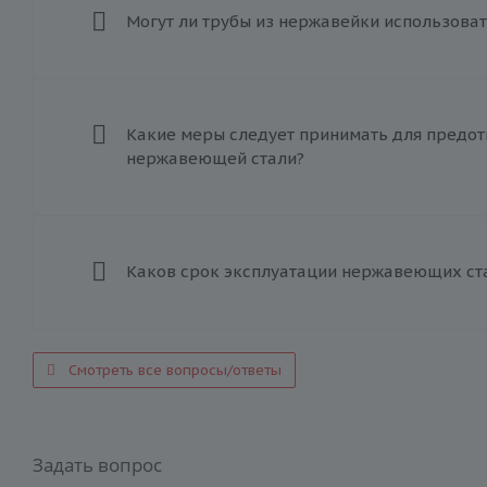
Могут ли трубы из нержавейки использоват
Какие меры следует принимать для предот
нержавеющей стали?
Каков срок эксплуатации нержавеющих ст
Смотреть все вопросы/ответы
Задать вопрос