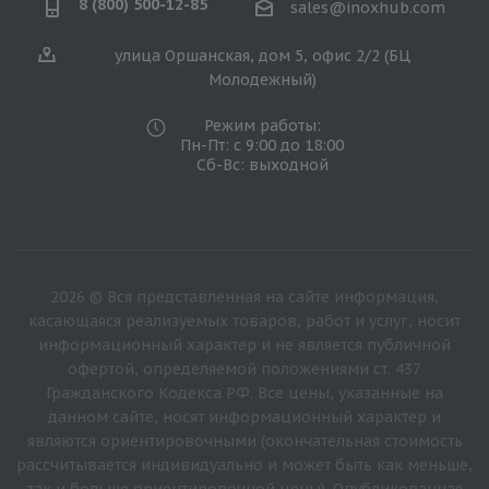
8 (800) 500-12-85
sales@inoxhub.com
улица Оршанская, дом 5, офис 2/2 (БЦ
Молодежный)
Режим работы:
Пн-Пт: с 9:00 до 18:00
Сб-Вс: выходной
2026 © Вся представленная на сайте информация,
касающаяся реализуемых товаров, работ и услуг, носит
информационный характер и не является публичной
офертой, определяемой положениями ст. 437
Гражданского Кодекса РФ. Все цены, указанные на
данном сайте, носят информационный характер и
являются ориентировочными (окончательная стоимость
рассчитывается индивидуально и может быть как меньше,