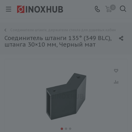
0
Соединители штанги, держатели стекла для душевых кабин
Соединитель штанги 135° (349 BLC),
штанга 30×10 мм, Черный мат