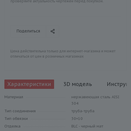
проверяйте актуальность чертежей перед покупкой.
Поделиться
Цена действительна только для интернет-магазина и может
отличаться от цен в розничных магазинах
Характеристики
3D модель
Инструк
Материал
нержавеющая сталь AISI
304
Тип соединения
труба-труба
Тип обвязки
30×10
Отделка
BLC - черный мат