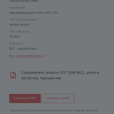
Характеристики
Материал
нержавеющая сталь AISI 304
Тип соединения
труба-труба
Тип обвязки
30×10
Отделка
BLC - черный мат
Все характеристики
Соединитель штанги 135° (349 BLC), штанга
30×10 мм, Черный мат
Скачать в PDF
Скачать в DWG
Товары могут отличаться в зависимости от партии. Всегда