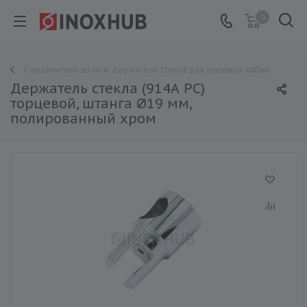
0
Соединители штанги, держатели стекла для душевых кабин
Держатель стекла (914А PC)
торцевой, штанга Ø19 мм,
полированный хром