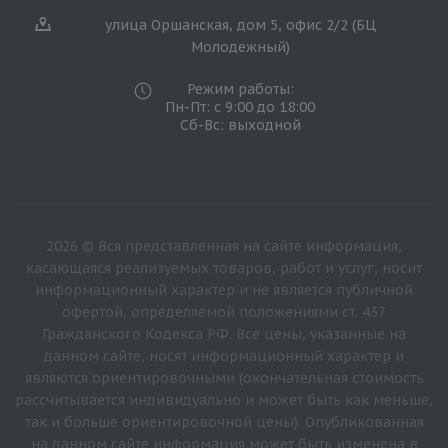
улица Оршанская, дом 5, офис 2/2 (БЦ
Молодежный)
Режим работы:
Пн-Пт: с 9:00 до 18:00
Сб-Вс: выходной
2026 © Вся представленная на сайте информация,
касающаяся реализуемых товаров, работ и услуг, носит
информационный характер и не является публичной
офертой, определяемой положениями ст. 437
Гражданского Кодекса РФ. Все цены, указанные на
данном сайте, носят информационный характер и
являются ориентировочными (окончательная стоимость
рассчитывается индивидуально и может быть как меньше,
так и больше ориентировочной цены). Опубликованная
на данном сайте информация может быть изменена в