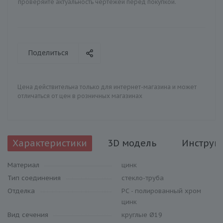
проверяйте актуальность чертежей перед покупкой.
Поделиться
Цена действительна только для интернет-магазина и может
отличаться от цен в розничных магазинах
Характеристики
3D модель
Инструк
Материал
цинк
Тип соединения
стекло-труба
Отделка
PC - полированный хром
цинк
Вид сечения
круглые Ø19