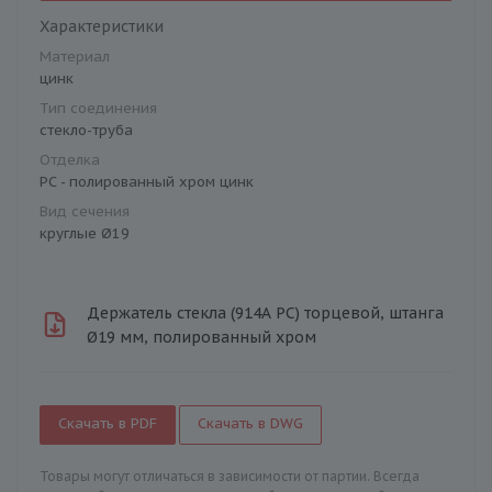
Характеристики
Материал
цинк
Тип соединения
стекло-труба
Отделка
PC - полированный хром цинк
Вид сечения
круглые Ø19
Держатель стекла (914А PC) торцевой, штанга
Ø19 мм, полированный хром
Скачать в PDF
Скачать в DWG
Товары могут отличаться в зависимости от партии. Всегда