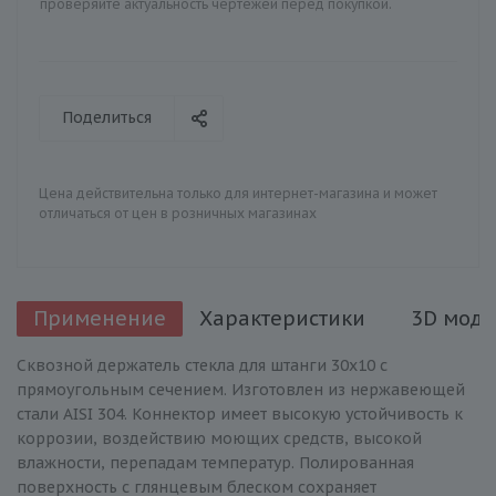
проверяйте актуальность чертежей перед покупкой.
Поделиться
Цена действительна только для интернет-магазина и может
отличаться от цен в розничных магазинах
Применение
Характеристики
3D моде
Сквозной держатель стекла для штанги 30х10 с
прямоугольным сечением. Изготовлен из нержавеющей
стали AISI 304. Коннектор имеет высокую устойчивость к
коррозии, воздействию моющих средств, высокой
влажности, перепадам температур. Полированная
поверхность с глянцевым блеском сохраняет