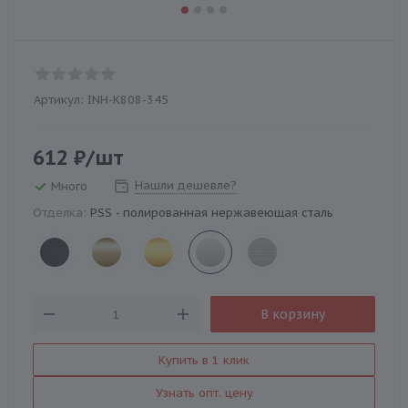
Артикул:
INH-K808-345
612
₽
/шт
Нашли дешевле?
Много
Отделка:
PSS - полированная нержавеющая сталь
В корзину
Купить в 1 клик
Узнать опт. цену