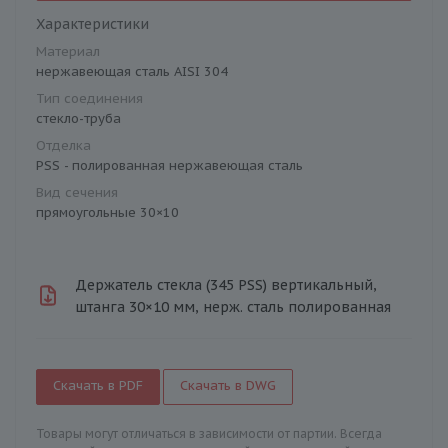
Характеристики
Материал
нержавеющая сталь AISI 304
Тип соединения
стекло-труба
Отделка
PSS - полированная нержавеющая сталь
Вид сечения
прямоугольные 30×10
Держатель стекла (345 PSS) вертикальный,
штанга 30×10 мм, нерж. сталь полированная
Скачать в PDF
Скачать в DWG
Товары могут отличаться в зависимости от партии. Всегда