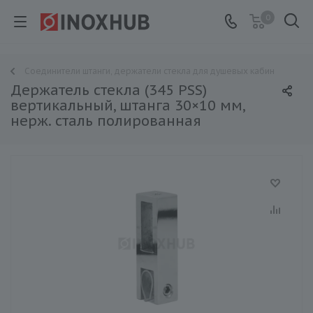
0
Соединители штанги, держатели стекла для душевых кабин
Держатель стекла (345 PSS)
вертикальный, штанга 30×10 мм,
нерж. сталь полированная