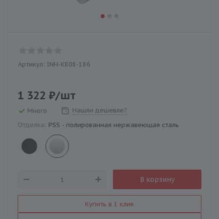
Артикул:
INH-K808-186
1 322
₽
/шт
Нашли дешевле?
Много
Отделка:
PSS - полированная нержавеющая сталь
В корзину
Купить в 1 клик