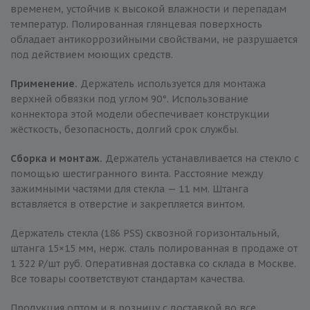
временем, устойчив к высокой влажности и перепадам
температур. Полированная глянцевая поверхность
обладает антикоррозийными свойствами, не разрушается
под действием моющих средств.
Применение.
Держатель используется для монтажа
верхней обвязки под углом 90°. Использование
коннектора этой модели обеспечивает конструкции
жёсткость, безопасность, долгий срок службы.
Сборка и монтаж.
Держатель устанавливается на стекло с
помощью шестигранного винта. Расстояние между
зажимными частями для стекла — 11 мм. Штанга
вставляется в отверстие и закрепляется винтом.
Держатель стекла (186 PSS) сквозной горизонтальный,
штанга 15×15 мм, нерж. сталь полированная в продаже от
1 322 ₽/шт руб. Оперативная доставка со склада в Москве.
Все товары соответствуют стандартам качества.
Продукция оптом и в розницу с доставкой во все