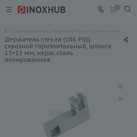
0
Соединители штанги, держатели стекла для душевых кабин
Держатель стекла (186 PSS)
сквозной горизонтальный, штанга
15×15 мм, нерж. сталь
полированная