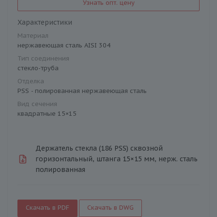
Узнать опт. цену
Характеристики
Материал
нержавеющая сталь AISI 304
Тип соединения
стекло-труба
Отделка
PSS - полированная нержавеющая сталь
Вид сечения
квадратные 15×15
Держатель стекла (186 PSS) сквозной
горизонтальный, штанга 15×15 мм, нерж. сталь
полированная
Скачать в PDF
Скачать в DWG