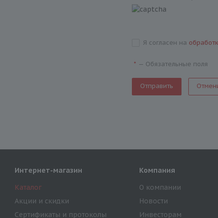
Я согласен на
обработ
—
Обязательные поля
*
Отмен
Интернет-магазин
Компания
Каталог
О компании
Акции и скидки
Новости
Сертификаты и протоколы
Инвесторам