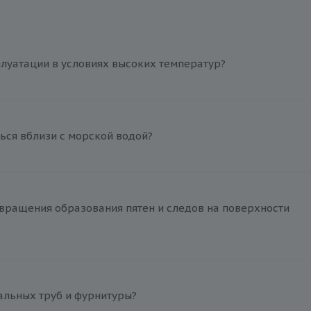
плуатации в условиях высоких температур?
ься вблизи с морской водой?
вращения образования пятен и следов на поверхности
альных труб и фурнитуры?