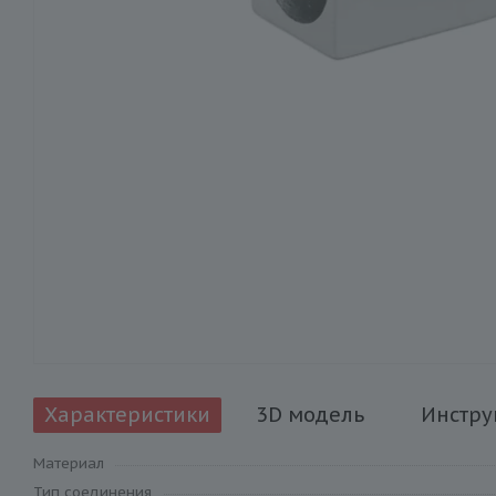
Характеристики
3D модель
Инстру
Материал
Тип соединения