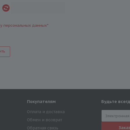
ку персональных данных
*
ить
Будьте всегд
Покупателям
Оплата и доставка
Обмен и возврат
Зака
Обратная связь