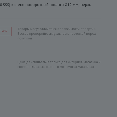
8 SSS) к стене поворотный, штанга Ø19 мм, нерж.
Товары могут отличаться в зависимости от партии.
 DWG
Всегда проверяйте актуальность чертежей перед
покупкой.
Цена действительна только для интернет-магазина и
может отличаться от цен в розничных магазинах