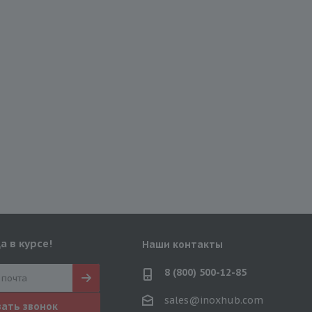
а в курсе!
Наши контакты
8 (800) 500-12-85
sales@inoxhub.com
зать звонок