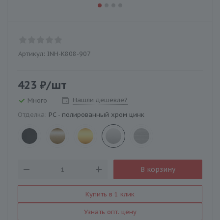
Артикул:
INH-K808-907
423
₽
/шт
Нашли дешевле?
Много
Отделка:
PC - полированный хром цинк
В корзину
Купить в 1 клик
Узнать опт. цену