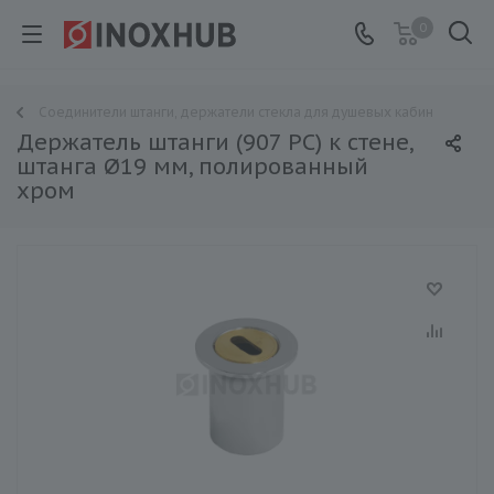
0
Соединители штанги, держатели стекла для душевых кабин
Держатель штанги (907 PC) к стене,
штанга Ø19 мм, полированный
хром