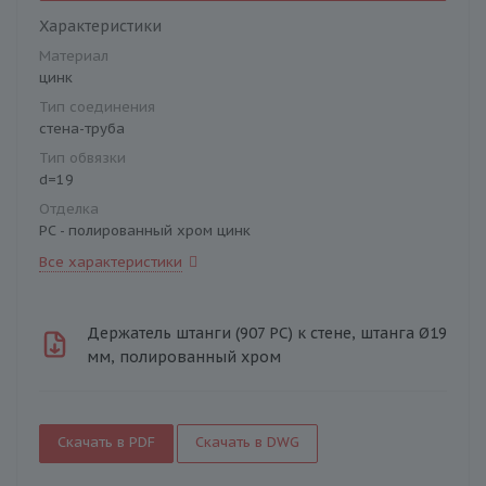
Характеристики
Материал
цинк
Тип соединения
стена-труба
Тип обвязки
d=19
Отделка
PC - полированный хром цинк
Все характеристики
Держатель штанги (907 PC) к стене, штанга Ø19
мм, полированный хром
Скачать в PDF
Скачать в DWG