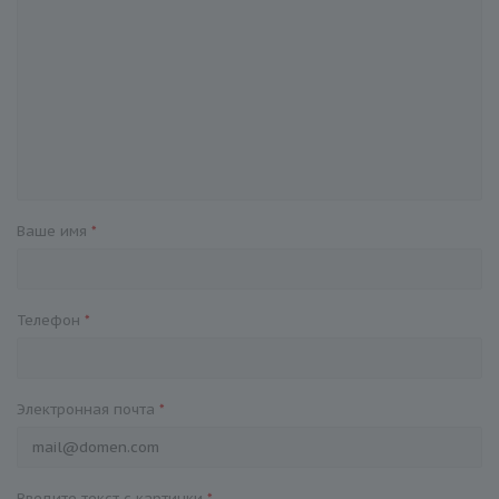
Ваше имя
*
Телефон
*
Электронная почта
*
Введите текст с картинки
*