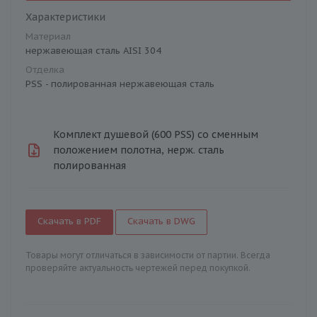
Характеристики
Материал
нержавеющая сталь AISI 304
Отделка
PSS - полированная нержавеющая сталь
Комплект душевой (600 PSS) со сменным
положением полотна, нерж. сталь
полированная
Скачать в PDF
Скачать в DWG
Товары могут отличаться в зависимости от партии. Всегда
проверяйте актуальность чертежей перед покупкой.