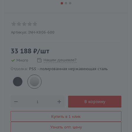
Артикул:
INH-K806-600
33 188
₽
/шт
Нашли дешевле?
Много
Отделка:
PSS - полированная нержавеющая сталь
В корзину
Купить в 1 клик
Узнать опт. цену