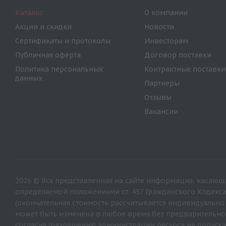
Каталог
О компании
Акции и скидки
Новости
Сертификаты и протоколы
Инвесторам
Публичная оферта
Договор поставки
Политика персональных
Контрактные поставки
данных
Партнеры
Отзывы
Вакансии
2026 © Вся представленная на сайте информация, касающа
определяемой положениями ст. 437 Гражданского Кодекс
(окончательная стоимость рассчитывается индивидуально
может быть изменена в любое время без предварительно
согласия (разрешения) администрации ресурса не допуска