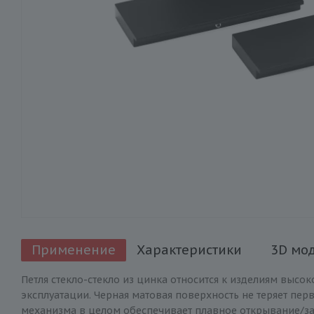
Применение
Характеристики
3D мо
Петля стекло-стекло из цинка относится к изделиям высо
эксплуатации. Черная матовая поверхность не теряет пе
механизма в целом обеспечивает плавное открывание/з