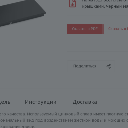
крышками, Черный ма
Скачать в PDF
Скачать в
Поделиться
дель
Инструкции
Доставка
кого качества. Используемый цинковый сплав имеет плотную ст
рвоначальный вид под воздействием жесткой воды и моющих с
акрывание двери.