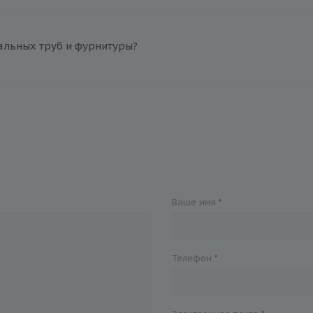
альных труб и фурнитуры?
Ваше имя
*
Телефон
*