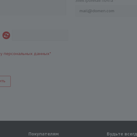
Электронная почта
*
ку персональных данных
*
ить
Будьте всегд
Покупателям