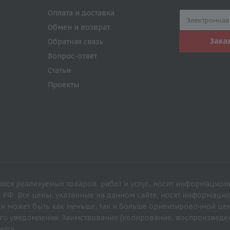
Оплата и доставка
Обмен и возврат
Зака
Обратная связь
Вопрос-ответ
Статьи
Проекты
яся реализуемых товаров, работ и услуг, носит информацион
а РФ. Все цены, указанные на данном сайте, носят информац
 и может быть как меньше, так и больше ориентировочной це
го уведомления. Заимствование (копирование, воспроизведе
ется.