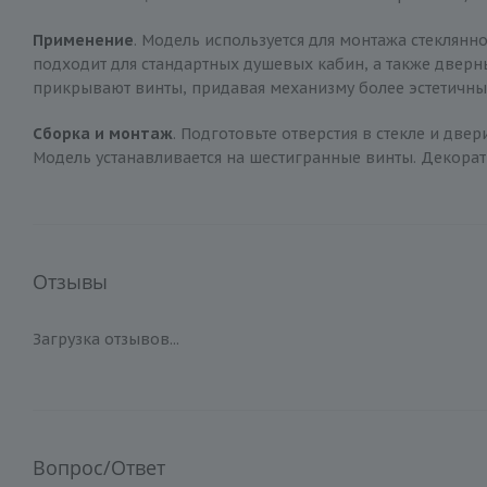
Применение
. Модель используется для монтажа стеклянн
подходит для стандартных душевых кабин, а также дверн
прикрывают винты, придавая механизму более эстетичны
Сборка и монтаж
. Подготовьте отверстия в стекле и две
Модель устанавливается на шестигранные винты. Декор
Отзывы
Загрузка отзывов...
Вопрос/Ответ