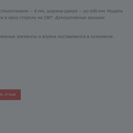
 стеклопанели — 8 мм, ширина двери — до 600 мм. Модель
ри в одну сторону на 180°. Декоративные крышки
репежные элементы и втулки поставляются в комплекте.
ть отзыв