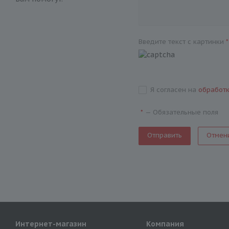
Введите текст с картинки
*
Я согласен на
обработ
—
Обязательные поля
*
Отмен
Интернет-магазин
Компания