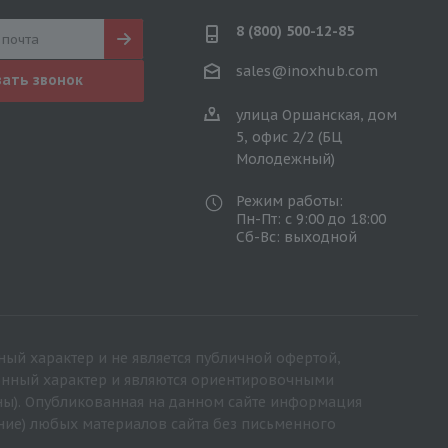
8 (800) 500-12-85
sales@inoxhub.com
зать звонок
улица Оршанская, дом
5, офис 2/2 (БЦ
Молодежный)
Режим работы:
Пн-Пт: с 9:00 до 18:00
Сб-Вс: выходной
ный характер и не является публичной офертой,
ионный характер и являются ориентировочными
ны). Опубликованная на данном сайте информация
ние) любых материалов сайта без письменного