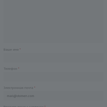
Ваше имя
*
Телефон
*
Электронная почта
*
Введите текст с картинки
*