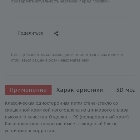
проверяйте актуальность чертежей перед покупкой.
Поделиться
Цена действительна только для интернет-магазина и может
отличаться от цен в розничных магазинах
Применение
Характеристики
3D моде
Классическая односторонняя петля стена-стекло со
скошенной кромкой изготовлена из цинкового сплава
высокого качества. Отделка — PC (полированный хром).
Гальваническое покрытие имеет глянцевый блеск,
устойчиво к коррозии.