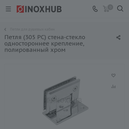
0
Петли для душевых кабин
Петля (305 PC) стена-стекло
одностороннее крепление,
полированный хром