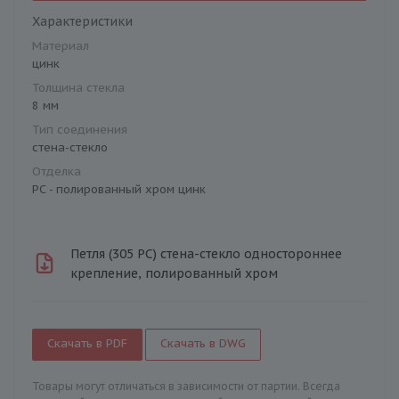
Характеристики
Материал
цинк
Толщина стекла
8 мм
Тип соединения
стена-стекло
Отделка
PC - полированный хром цинк
Петля (305 PC) стена-стекло одностороннее
крепление, полированный хром
Скачать в PDF
Скачать в DWG
Товары могут отличаться в зависимости от партии. Всегда