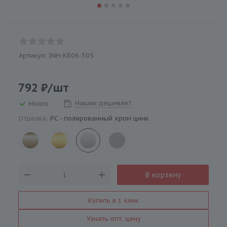
Артикул:
INH-K806-305
792
₽
/шт
Нашли дешевле?
Много
Отделка:
PC - полированный хром цинк
В корзину
Купить в 1 клик
Узнать опт. цену