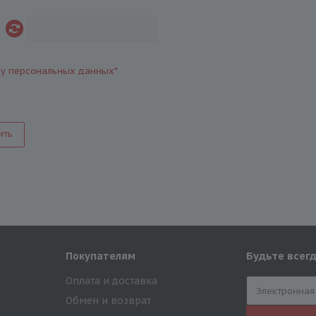
ку персональных данных
*
ить
Будьте всегд
Покупателям
Оплата и доставка
Обмен и возврат