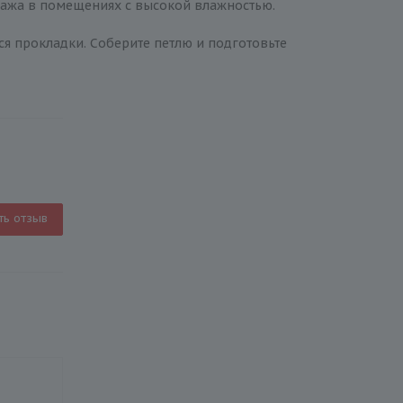
тажа в помещениях с высокой влажностью.
ся прокладки. Соберите петлю и подготовьте
ть отзыв