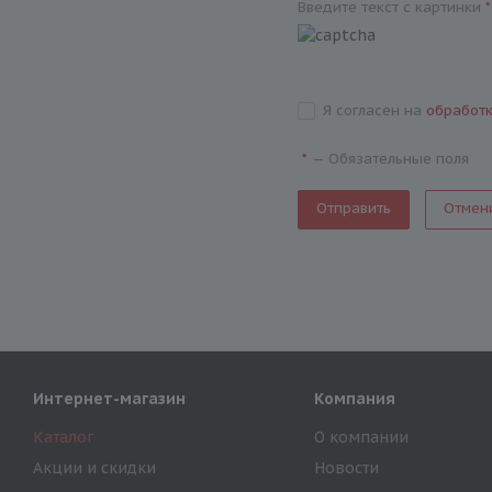
Введите текст с картинки
*
Я согласен на
обработ
—
Обязательные поля
*
Отмен
Интернет-магазин
Компания
Каталог
О компании
Акции и скидки
Новости