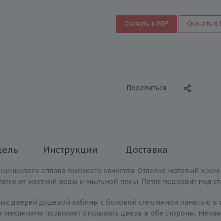
Скачать в PDF
Скачать в
Поделиться
дель
Инструкции
Доставка
из цинкового сплава высокого качества. Отделка матовый хром
ятна от жесткой воды и мыльной пены. Петля подходит под ст
ных дверей душевой кабины с боковой стеклянной панелью в 
ра механизма позволяет открывать дверь в обе стороны. Меха