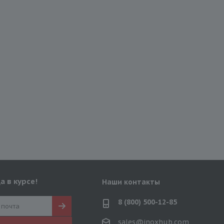
а в курсе!
Наши контакты
8 (800) 500-12-85
sales@inoxhub.com