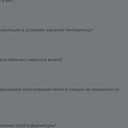
у вас?
плуатации в условиях высоких температур?
ься вблизи с морской водой?
вращения образования пятен и следов на поверхности
альных труб и фурнитуры?