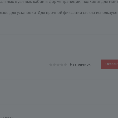
дуальных душевых кабин в форме трапеции, подходит для мон
имое для установки. Для прочной фиксации стекла используют
Остави
Нет оценок