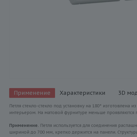
Применение
Характеристики
3D мо
Петля стекло-стекло под установку на 180° изготовлена 
интерьером. На матовой фурнитуре меньше проявляются п
Применение.
Петля используется для соединения распаш
шириной до 700 мм, крепко держится на панели. Структу