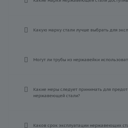
Какие марки нержавеющей стали доступны 
Какую марку стали лучше выбрать для экс
Могут ли трубы из нержавейки использоват
Какие меры следует принимать для предот
нержавеющей стали?
Каков срок эксплуатации нержавеющих ст