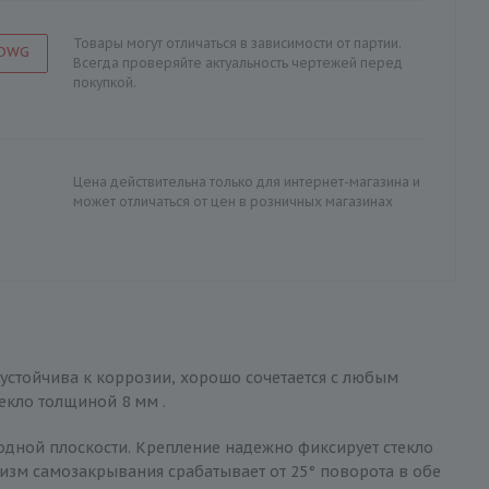
Товары могут отличаться в зависимости от партии.
 DWG
Всегда проверяйте актуальность чертежей перед
покупкой.
Цена действительна только для интернет-магазина и
может отличаться от цен в розничных магазинах
 устойчива к коррозии, хорошо сочетается с любым
екло толщиной 8 мм .
одной плоскости. Крепление надежно фиксирует стекло
низм самозакрывания срабатывает от 25° поворота в обе