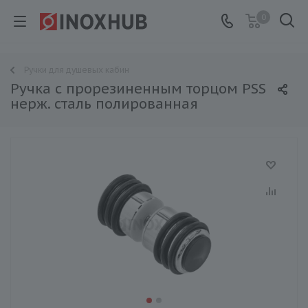
0
Ручки для душевых кабин
Ручка с прорезиненным торцом PSS
нерж. сталь полированная