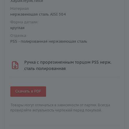
Характеристики
Материал
нержавеющая сталь AISI 304
Форма детали
круглая
Отделка
PSS - полированная нержавеющая сталь
Ручка с прорезиненным торцом PSS нерж.
сталь полированная
Скачать в PDF
Товары могут отличаться в зависимости от партии. Всегда
проверяйте актуальность чертежей перед покупкой.