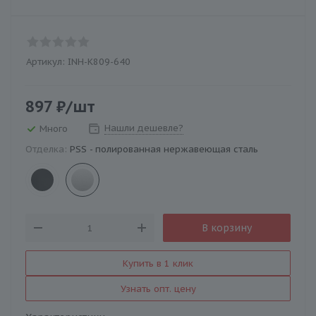
Артикул:
INH-K809-640
897
₽
/шт
Нашли дешевле?
Много
Отделка:
PSS - полированная нержавеющая сталь
В корзину
Купить в 1 клик
Узнать опт. цену