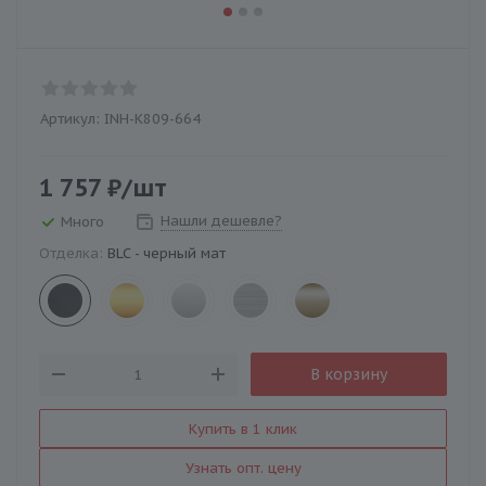
Артикул:
INH-K809-664
1 757
₽
/шт
Нашли дешевле?
Много
Отделка:
BLC - черный мат
В корзину
Купить в 1 клик
Узнать опт. цену