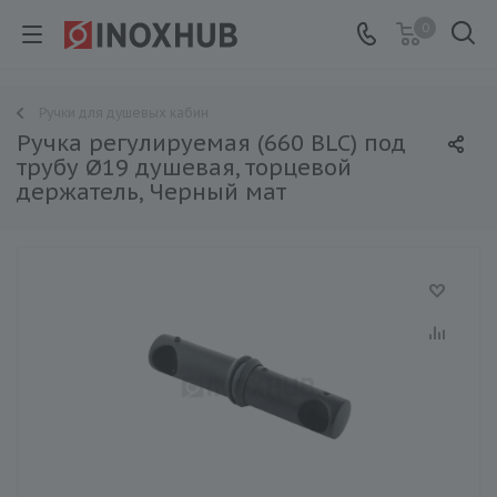
0
Ручки для душевых кабин
Ручка регулируемая (660 BLC) под
трубу Ø19 душевая, торцевой
держатель, Черный мат