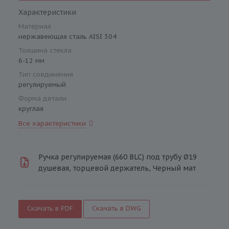
Характеристики
Материал
нержавеющая сталь AISI 304
Толщина стекла
6-12 мм
Тип соединения
регулируемый
Форма детали
круглая
Все характеристики
Ручка регулируемая (660 BLC) под трубу Ø19
душевая, торцевой держатель, Черный мат
Скачать в PDF
Скачать в DWG