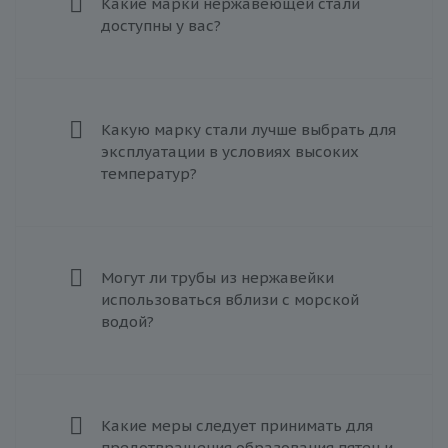
Какие марки нержавеющей стали
доступны у вас?
Какую марку стали лучше выбрать для
эксплуатации в условиях высоких
температур?
Могут ли трубы из нержавейки
использоваться вблизи с морской
водой?
Какие меры следует принимать для
предотвращения образования пятен и