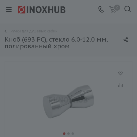
0
Ручки для душевых кабин
Кноб (693 PC), стекло 6.0-12.0 мм,
полированный хром