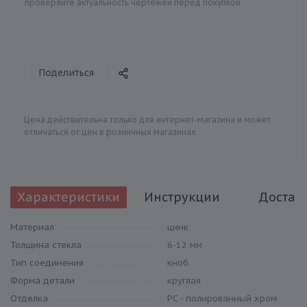
проверяйте актуальность чертежей перед покупкой.
Поделиться
Цена действительна только для интернет-магазина и может
отличаться от цен в розничных магазинах
Характеристики
Инструкции
Достав
Материал
цинк
Толщина стекла
6-12 мм
Тип соединения
кноб
Форма детали
круглая
Отделка
PC - полированный хром