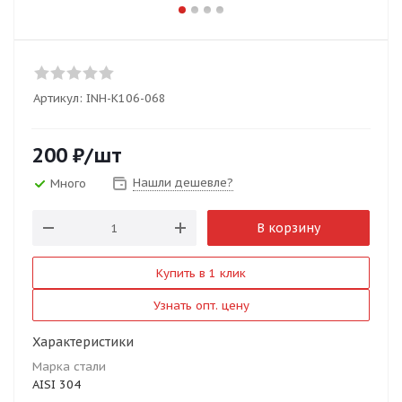
Артикул:
INH-K106-068
200
₽
/шт
Нашли дешевле?
Много
В корзину
Купить в 1 клик
Узнать опт. цену
Характеристики
Марка стали
AISI 304