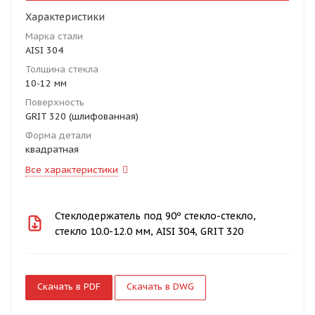
Характеристики
Марка стали
AISI 304
Толщина стекла
10-12 мм
Поверхность
GRIT 320 (шлифованная)
Форма детали
квадратная
Все характеристики
Стеклодержатель под 90º стекло-стекло,
стекло 10.0-12.0 мм, AISI 304, GRIT 320
Скачать в PDF
Скачать в DWG