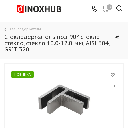
0
Стеклодержатели
Стеклодержатель под 90º стекло-
стекло, стекло 10.0-12.0 мм, AISI 304,
GRIT 320
НОВИНКА