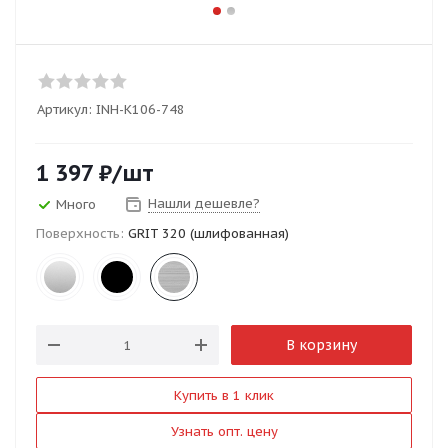
Артикул:
INH-K106-748
1 397
₽
/шт
Нашли дешевле?
Много
Поверхность:
GRIT 320 (шлифованная)
В корзину
Купить в 1 клик
Узнать опт. цену