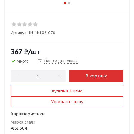
Артикул:
INH-K106-078
367
₽
/шт
Нашли дешевле?
Много
В корзину
Купить в 1 клик
Узнать опт. цену
Характеристики
Марка стали
AISI 304