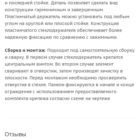
и последней стойке. Деталь позволяет сделать вид
конструкции гармоничным и завершенным.
Пластинчатый держатель можно установить под любым
углом на круглой или плоской стойке. Конструкция
пластинчатого стеклодержателя обеспечивает более
надежную фиксацию по сравнению с зажимными.
Сборка и монтаж
. Подходит под самостоятельную сборку
и сварку. В первом случае стеклодержатель крепится
центральным винтом. Во втором случае элемент
сваривают в отверстии, затем производят зачистку в
плоскости. Перед монтажом необходимо просверлить
отверстия в стекле. Панели фиксируются в начале и конце
ограждения с использованием предоставляемого
комплекта крепежа согласно схеме на чертеже.
Отзывы