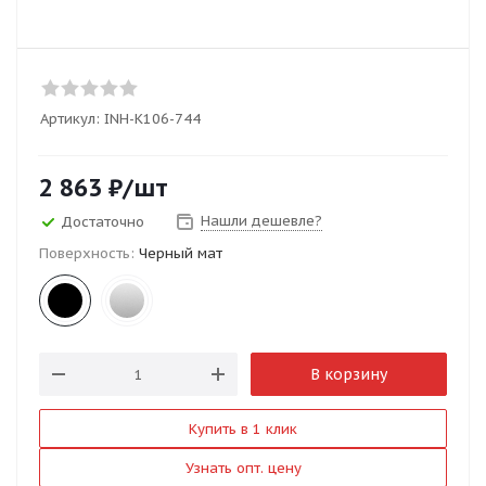
Артикул:
INH-K106-744
2 863
₽
/шт
Нашли дешевле?
Достаточно
Поверхность:
Черный мат
В корзину
Купить в 1 клик
Узнать опт. цену