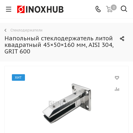
0
Стеклодержатели
Напольный стеклодержатель литой
квадратный 45×50×160 мм, AISI 304,
GRIT 600
ХИТ