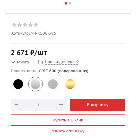
Артикул:
INH-K106-385
2 671
₽
/шт
Нашли дешевле?
Много
Поверхность:
GRIT 600 (полированная)
В корзину
Купить в 1 клик
Узнать опт. цену