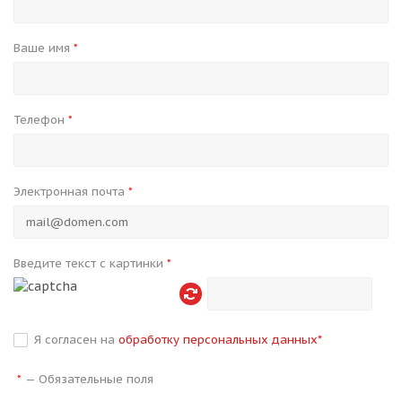
Ваше имя
*
Телефон
*
Электронная почта
*
Введите текст с картинки
*
Я согласен на
обработку персональных данных
*
—
Обязательные поля
*