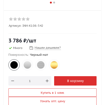
Артикул:
INH-K106-542
3 786
₽
/шт
Нашли дешевле?
Много
Поверхность:
Черный мат
В корзину
Купить в 1 клик
Узнать опт. цену