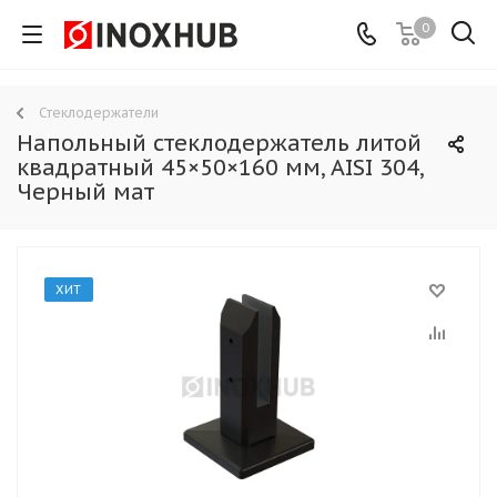
0
Стеклодержатели
Напольный стеклодержатель литой
квадратный 45×50×160 мм, AISI 304,
Черный мат
ХИТ