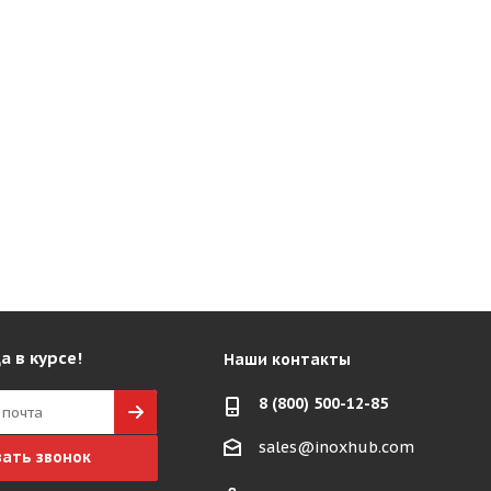
а в курсе!
Наши контакты
8 (800) 500-12-85
sales@inoxhub.com
зать звонок