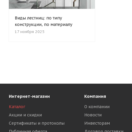
Виды лестниц: по типу
конструкции, по материалу
17 ноября 2025
Интернет-магазин
Компания
Каталог
О компании
Акции и скидки
Новости
Сертификаты и протоколы
Инвесторам
Публичная оферта
Договор поставки