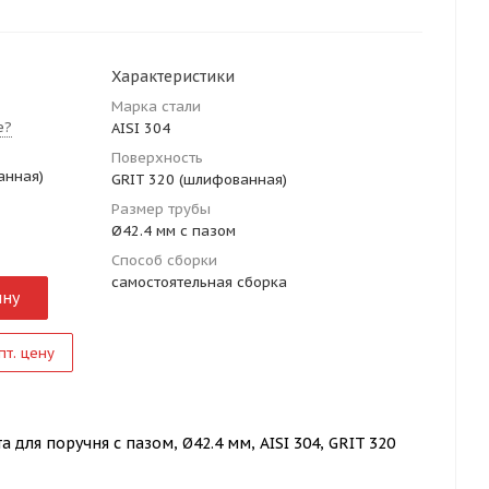
Характеристики
Марка стали
е?
AISI 304
Поверхность
анная)
GRIT 320 (шлифованная)
Размер трубы
Ø42.4 мм с пазом
Способ сборки
самостоятельная сборка
ину
пт. цену
 для поручня с пазом, Ø42.4 мм, AISI 304, GRIT 320