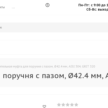
Пн-Пт: с 9:00 до 
кты
...
Сб-Вс: выхо
тельная муфта для поручня с пазом, Ø42.4 мм, AISI 304, GRIT 320
поручня с пазом, Ø42.4 мм, A