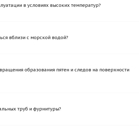
плуатации в условиях высоких температур?
ься вблизи с морской водой?
вращения образования пятен и следов на поверхности
альных труб и фурнитуры?