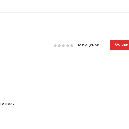
Остави
Нет оценок
у вас?