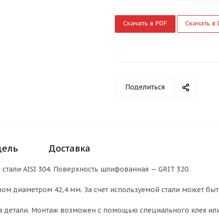
Скачать в PDF
Скачать в
Поделиться
дель
Доставка
 стали AISI 304. Поверхность шлифованная — GRIT 320.
зом диаметром 42,4 мм. За счет используемой стали может бы
а детали. Монтаж возможен с помощью специального клея или