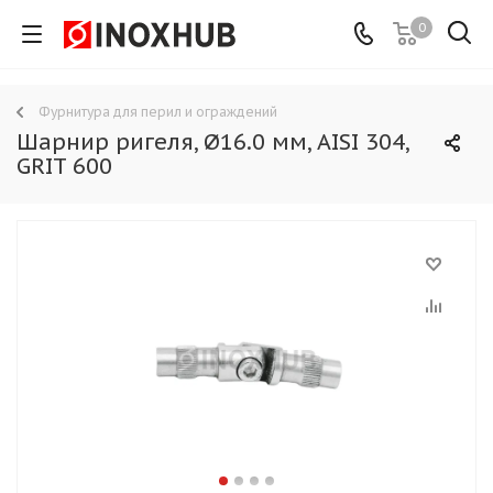
0
Фурнитура для перил и ограждений
Шарнир ригеля, Ø16.0 мм, AISI 304,
GRIT 600