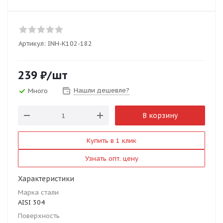
Артикул:
INH-K102-182
239
₽
/шт
Нашли дешевле?
Много
В корзину
Купить в 1 клик
Узнать опт. цену
Характеристики
Марка стали
AISI 304
Поверхность