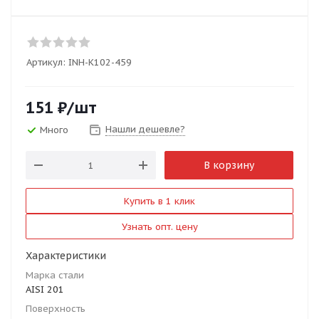
Артикул:
INH-K102-459
151
₽
/шт
Нашли дешевле?
Много
В корзину
Купить в 1 клик
Узнать опт. цену
Характеристики
Марка стали
AISI 201
Поверхность