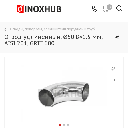
0
Отводы, повороты, соединители поручней и труб
Отвод удлиненный, Ø50.8×1.5 мм,
AISI 201, GRIT 600