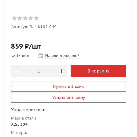
Артикул:
INH-K102-049
859
₽
/шт
Нашли дешевле?
Много
В корзину
Купить в 1 клик
Узнать опт. цену
Характеристики
Марка стали
AISI 304
Материал