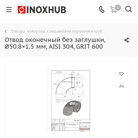
0
Отводы, повороты, соединители поручней и труб
Отвод оконечный без заглушки,
Ø50.8×1.5 мм, AISI 304, GRIT 600