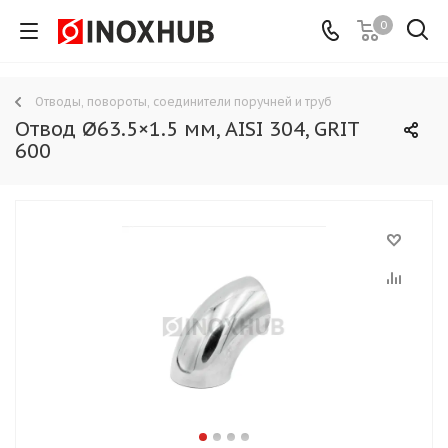
0
Отводы, повороты, соединители поручней и труб
Отвод Ø63.5×1.5 мм, AISI 304, GRIT
600