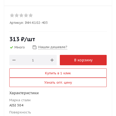
Артикул:
INH-K102-403
313
₽
/шт
Нашли дешевле?
Много
В корзину
Купить в 1 клик
Узнать опт. цену
Характеристики
Марка стали
AISI 304
Поверхность