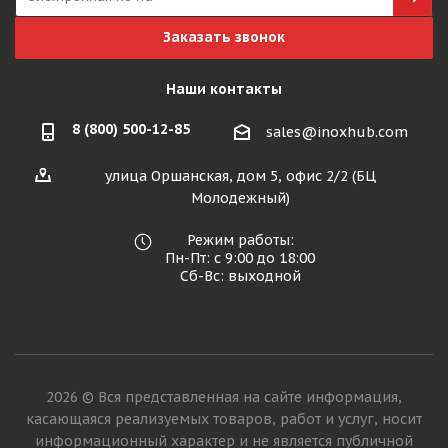
Заказать звонок
Наши контакты
8 (800) 500-12-85
sales@inoxhub.com
улица Оршанская, дом 5, офис 2/2 (БЦ
Молодежный)
Режим работы:
Пн-Пт: с 9:00 до 18:00
Сб-Вс: выходной
2026 © Вся представленная на сайте информация,
касающаяся реализуемых товаров, работ и услуг, носит
информационный характер и не является публичной