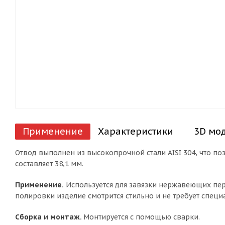
Применение
Характеристики
3D мо
Отвод выполнен из высокопрочной стали AISI 304, что по
составляет 38,1 мм.
Применение.
Используется для завязки нержавеющих пер
полировки изделие смотрится стильно и не требует специ
Сборка и монтаж.
Монтируется с помощью сварки.