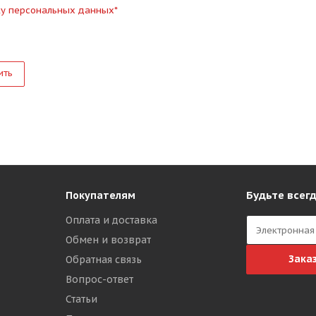
ку персональных данных
*
ить
Будьте всегд
Покупателям
Оплата и доставка
Обмен и возврат
Зака
Обратная связь
Вопрос-ответ
Статьи