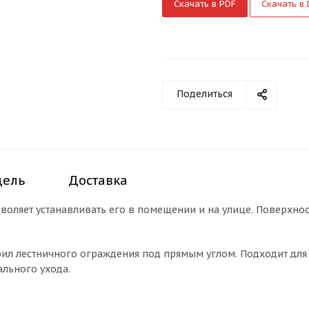
Скачать в PDF
Скачать в
Поделиться
дель
Доставка
зволяет устанавливать его в помещении и на улице. Поверхно
ил лестничного ограждения под прямым углом. Подходит для у
ального ухода.