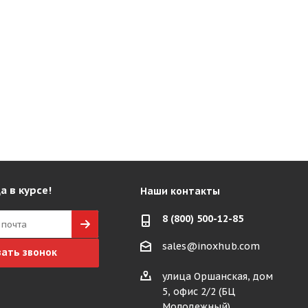
а в курсе!
Наши контакты
8 (800) 500-12-85
sales@inoxhub.com
зать звонок
улица Оршанская, дом
5, офис 2/2 (БЦ
Молодежный)