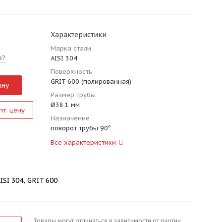
Характеристики
Марка стали
е?
AISI 304
Поверхность
GRIT 600 (полированная)
ину
Размер трубы
Ø38.1 мм
пт. цену
Назначение
поворот трубы 90°
Все характеристики
ISI 304, GRIT 600
Товары могут отличаться в зависимости от партии.