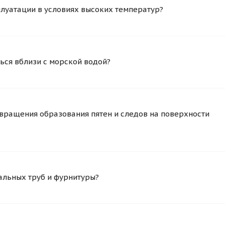
плуатации в условиях высоких температур?
ься вблизи с морской водой?
вращения образования пятен и следов на поверхности
альных труб и фурнитуры?