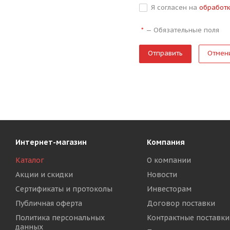
Я согласен на
обработ
—
Обязательные поля
*
Отмен
Интернет-магазин
Компания
Каталог
О компании
Акции и скидки
Новости
Сертификаты и протоколы
Инвесторам
Публичная оферта
Договор поставки
Политика персональных
Контрактные поставки
данных