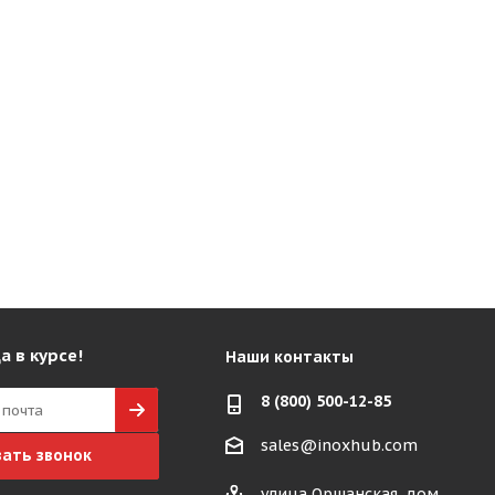
а в курсе!
Наши контакты
8 (800) 500-12-85
sales@inoxhub.com
зать звонок
улица Оршанская, дом