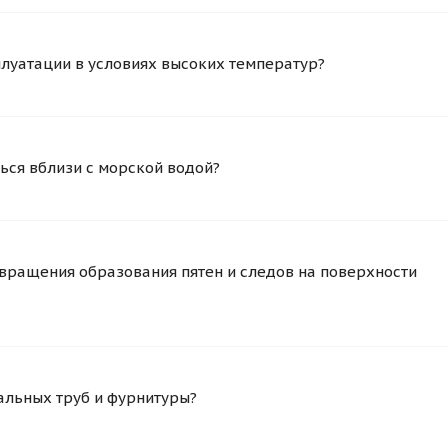
плуатации в условиях высоких температур?
ься вблизи с морской водой?
вращения образования пятен и следов на поверхности
альных труб и фурнитуры?