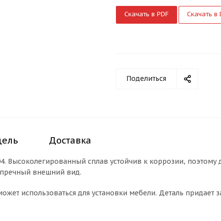
Скачать в PDF
Скачать в
Поделиться
дель
Доставка
 304. Высоколегированный сплав устойчив к коррозии, поэтому
зупречный внешний вид.
может использоваться для установки мебели. Деталь придает