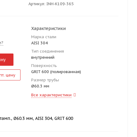
Артикул:
INH-K109-365
Характеристики
Марка стали
е?
AISI 304
Тип соединения
внутренний
ину
Поверхность
GRIT 600 (полированная)
пт. цену
Размер трубы
Ø60.3 мм
Все характеристики
мп., Ø60.3 мм, AISI 304, GRIT 600