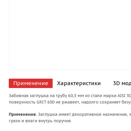
Применение
Характеристики
3D мо
Забивная заглушка на трубу 60,3 мм из стали марки AISI
поверхность GRIT 600 не ржавеет, надолго сохраняет бе
Применение
. Заглушка имеет декоративное назначение, 
грязи и влаги внутрь поручня.