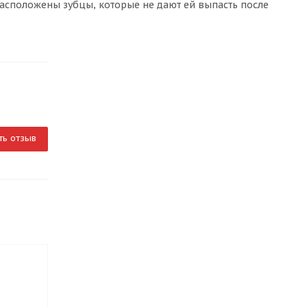
 расположены зубцы, которые не дают ей выпасть после
ть отзыв