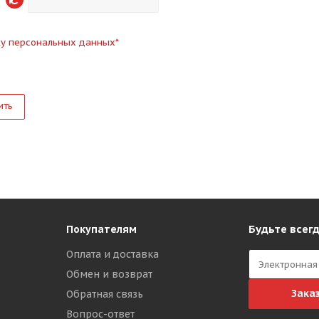
ку персональных данных
*
ить
Будьте всегд
Покупателям
Оплата и доставка
Обмен и возврат
Зака
Обратная связь
Вопрос-ответ