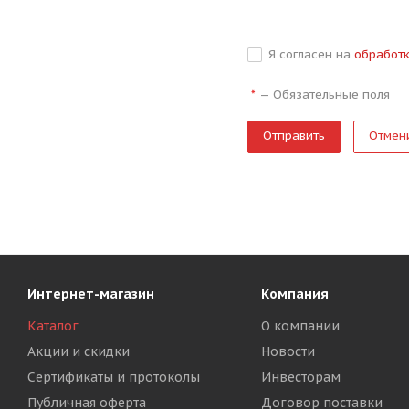
Я согласен на
обработ
—
Обязательные поля
*
Отмен
Интернет-магазин
Компания
Каталог
О компании
Акции и скидки
Новости
Сертификаты и протоколы
Инвесторам
Публичная оферта
Договор поставки