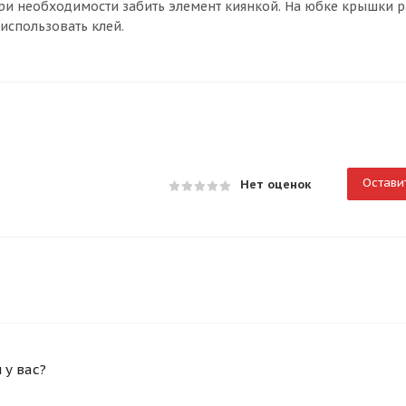
. При необходимости забить элемент киянкой. На юбке крышки
использовать клей.
Остави
Нет оценок
у вас?